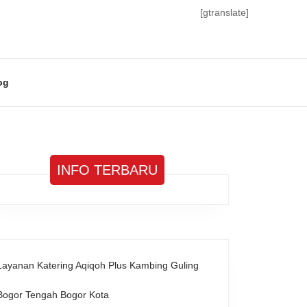
[gtranslate]
og
INFO TERBARU
Layanan Katering Aqiqoh Plus Kambing Guling
Bogor Tengah Bogor Kota