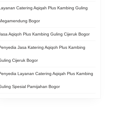
Layanan Catering Aqiqah Plus Kambing Guling
Megamendung Bogor
n
Jasa Aqiqoh Plus Kambing Guling Cijeruk Bogor
ng
Penyedia Jasa Katering Aqiqoh Plus Kambing
Guling Cijeruk Bogor
ng
Penyedia Layanan Catering Aqiqah Plus Kambing
g
Guling Spesial Pamijahan Bogor