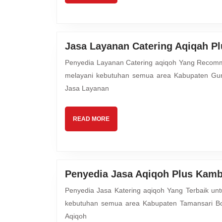
Jasa Layanan Catering Aqiqah P
Penyedia Layanan Catering aqiqoh Yang Recommended untuk Keluarga Ayah & Bunda Mutiara Hijrah Aqiqah
melayani kebutuhan semua area Kabupaten Gun
Jasa Layanan
READ
READ MORE
MORE
Penyedia Jasa Aqiqoh Plus Kamb
Penyedia Jasa Katering aqiqoh Yang Terbaik untuk Buah Hati Ayah & Bunda Mutiara Hijrah Aqiqah melayani
kebutuhan semua area Kabupaten Tamansari Bo
Aqiqoh