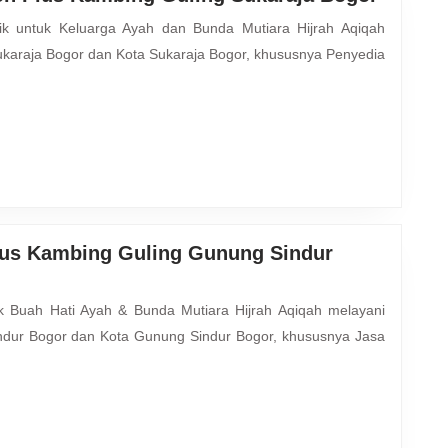
Layana
Katerin
karaja Bogor dan Kota Sukaraja Bogor, khususnya Penyedia
Aqiqoh
Plus
Kambi
Guling
Sukara
Bogor
lus Kambing Guling Gunung Sindur
dur Bogor dan Kota Gunung Sindur Bogor, khususnya Jasa