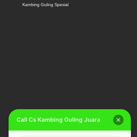
Kambing Guling Spesial
Call Cs Kambing Guling Juara