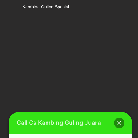
Kambing Guling Spesial
Call Cs Kambing Guling Juara