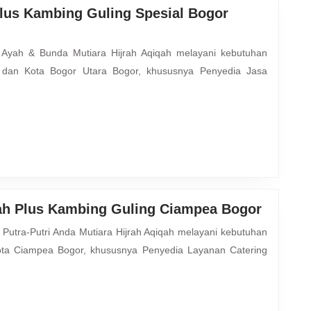
Plus Kambing Guling Spesial Bogor
 dan Kota Bogor Utara Bogor, khususnya Penyedia Jasa
Penyed
ah Plus Kambing Guling Ciampea Bogor
Layana
Caterin
ta Ciampea Bogor, khususnya Penyedia Layanan Catering
Aqiqah
Plus
Kambi
Guling