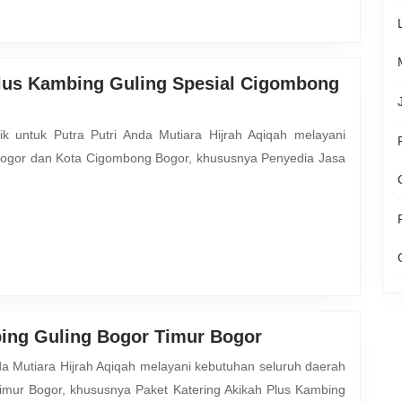
Tamansari
Bogor
Plus Kambing Guling Spesial Cigombong
ogor dan Kota Cigombong Bogor, khususnya Penyedia Jasa
Paket
bing Guling Bogor Timur Bogor
Katering
Akikah
mur Bogor, khususnya Paket Katering Akikah Plus Kambing
Plus