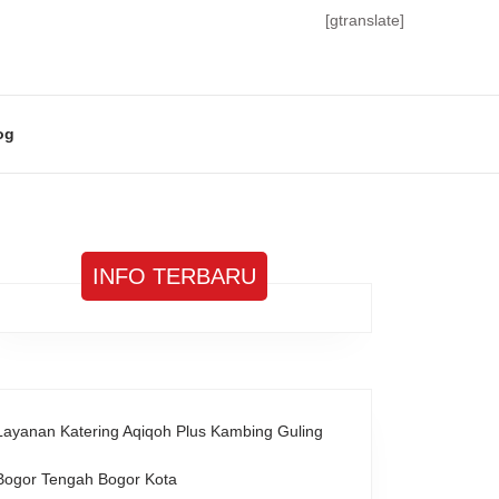
[gtranslate]
og
INFO TERBARU
Layanan Katering Aqiqoh Plus Kambing Guling
Bogor Tengah Bogor Kota