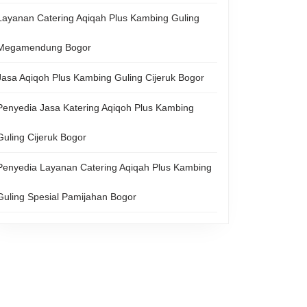
Layanan Catering Aqiqah Plus Kambing Guling
Megamendung Bogor
Jasa Aqiqoh Plus Kambing Guling Cijeruk Bogor
Penyedia Jasa Katering Aqiqoh Plus Kambing
Guling Cijeruk Bogor
Penyedia Layanan Catering Aqiqah Plus Kambing
Guling Spesial Pamijahan Bogor