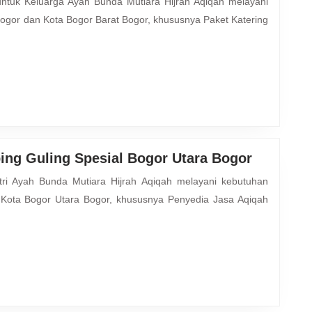
ogor dan Kota Bogor Barat Bogor, khususnya Paket Katering
Penyedia
ing Guling Spesial Bogor Utara Bogor
Jasa
Aqiqah
Kota Bogor Utara Bogor, khususnya Penyedia Jasa Aqiqah
Plus
Kambing
Guling
Spesial
Bogor
Utara
Bogor