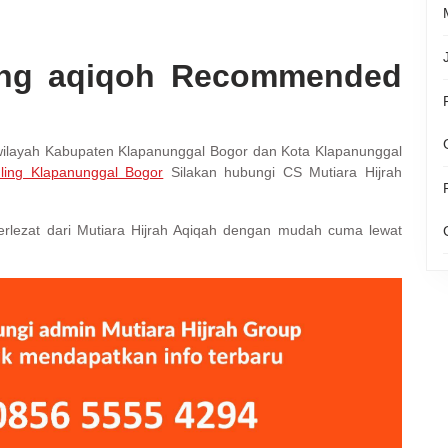
ing aqiqoh Recommended
 wilayah Kabupaten Klapanunggal Bogor dan Kota Klapanunggal
ling Klapanunggal Bogor
Silakan hubungi CS Mutiara Hijrah
erlezat dari Mutiara Hijrah Aqiqah dengan mudah cuma lewat