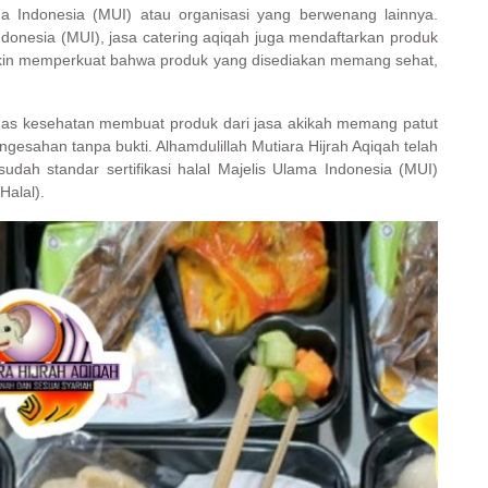
ama Indonesia (MUI) atau organisasi yang berwenang lainnya.
ndonesia (MUI), jasa catering aqiqah juga mendaftarkan produk
makin memperkuat bahwa produk yang disediakan memang sehat,
dinas kesehatan membuat produk dari jasa akikah memang patut
ngesahan tanpa bukti. Alhamdulillah Mutiara Hijrah Aqiqah telah
ah standar sertifikasi halal Majelis Ulama Indonesia (MUI)
alal).