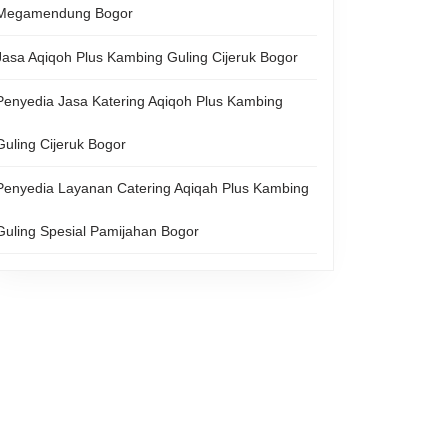
Megamendung Bogor
Jasa Aqiqoh Plus Kambing Guling Cijeruk Bogor
Penyedia Jasa Katering Aqiqoh Plus Kambing
Guling Cijeruk Bogor
Penyedia Layanan Catering Aqiqah Plus Kambing
Guling Spesial Pamijahan Bogor