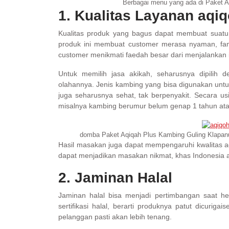
Berbagai menu yang ada di Paket A
1. Kualitas Layanan aqi
Kualitas produk yang bagus dapat membuat suat
produk ini membuat customer merasa nyaman, fam
customer menikmati faedah besar dari menjalankan
Untuk memilih jasa akikah, seharusnya dipilih 
olahannya. Jenis kambing yang bisa digunakan untu
juga seharusnya sehat, tak berpenyakit. Secara us
misalnya kambing berumur belum genap 1 tahun at
domba Paket Aqiqah Plus Kambing Guling Klapanu
Hasil masakan juga dapat mempengaruhi kwalitas a
dapat menjadikan masakan nikmat, khas Indonesia 
2. Jaminan Halal
Jaminan halal bisa menjadi pertimbangan saat 
sertifikasi halal, berarti produknya patut dicurigai
pelanggan pasti akan lebih tenang.