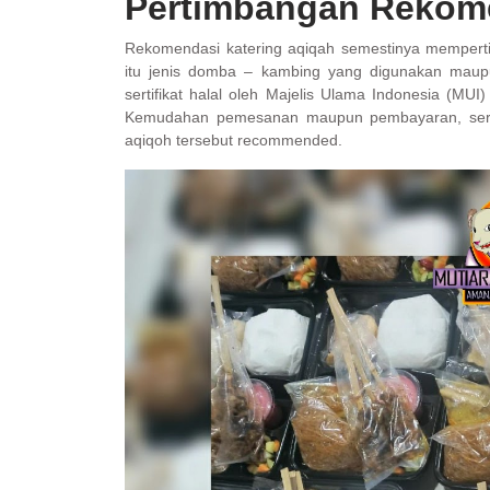
Pertimbangan Rekom
Rekomendasi katering aqiqah semestinya mempertim
itu jenis domba – kambing yang digunakan maupun
sertifikat halal oleh Majelis Ulama Indonesia (M
Kemudahan pemesanan maupun pembayaran, serta
aqiqoh tersebut recommended.