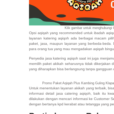
Klik gambar untuk menghubungi 
Opsi aqiqah yang recommended untuk ibadah aqiqa
layanan katering aqiqoh ada berbagai macam pi
paket, jasa, maupun layanan yang berbeda-beda. D
para orang tua yang mau mengadakan aqiqah bingu
Penyedia jasa katering aqiqoh saat ini juga menja
memilih paket akikah seharusnya tidak dikerjakan
yang diharapkan bisa berlangsung tanpa gangguan d
Promo Paket Aqiqah Plus Kambing Guling Klapan
Untuk menentukan layanan akikah yang terbaik, bis
informasi detail jasa catering aqiqoh, baik itu k
dilakukan dengan mencari informasi ke Customer Ser
dengan bertanya kpd kerabat atau tetangga yang p