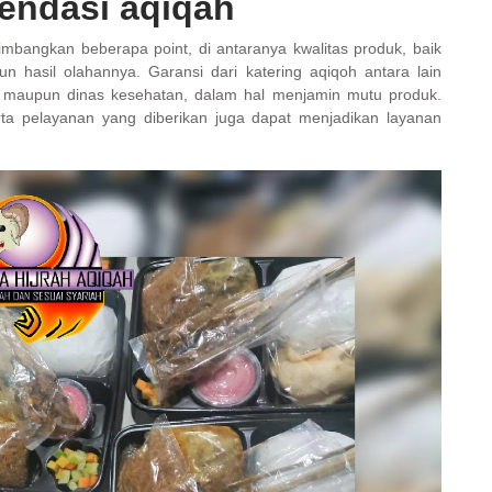
endasi aqiqah
bangkan beberapa point, di antaranya kwalitas produk, baik
 hasil olahannya. Garansi dari katering aqiqoh antara lain
UI) maupun dinas kesehatan, dalam hal menjamin mutu produk.
 pelayanan yang diberikan juga dapat menjadikan layanan