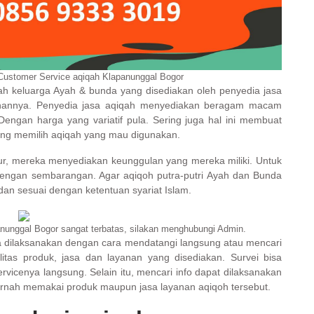
Customer Service aqiqah Klapanunggal Bogor
h keluarga Ayah & bunda yang disediakan oleh penyedia jasa
lihannya. Penyedia jasa aqiqah menyediakan beragam macam
engan harga yang variatif pula. Sering juga hal ini membuat
ng memilih aqiqah yang mau digunakan.
mur, mereka menyediakan keunggulan yang mereka miliki. Untuk
 dengan sembarangan. Agar aqiqoh putra-putri Ayah dan Bunda
an sesuai dengan ketentuan syariat Islam.
unggal Bogor sangat terbatas, silakan menghubungi Admin.
a dilaksanakan dengan cara mendatangi langsung atau mencari
walitas produk, jasa dan layanan yang disediakan. Survei bisa
vicenya langsung. Selain itu, mencari info dapat dilaksanakan
ernah memakai produk maupun jasa layanan aqiqoh tersebut.