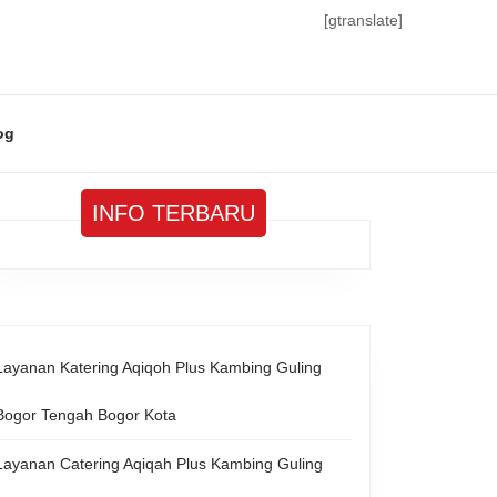
[gtranslate]
og
INFO TERBARU
Layanan Katering Aqiqoh Plus Kambing Guling
Bogor Tengah Bogor Kota
Layanan Catering Aqiqah Plus Kambing Guling