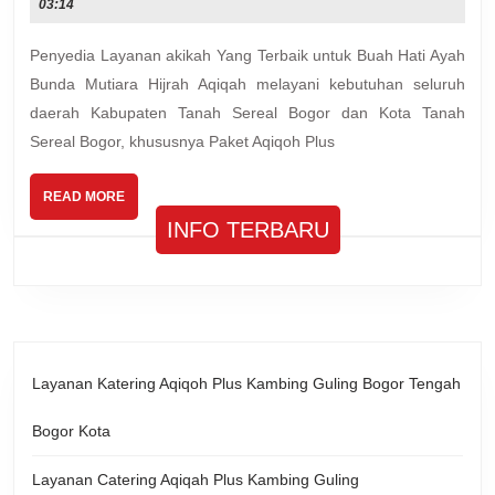
03:14
Kambing
Guling
Penyedia Layanan akikah Yang Terbaik untuk Buah Hati Ayah
Tanah
Bunda Mutiara Hijrah Aqiqah melayani kebutuhan seluruh
Sereal
daerah Kabupaten Tanah Sereal Bogor dan Kota Tanah
Bogor
Sereal Bogor, khususnya Paket Aqiqoh Plus
READ
READ MORE
MORE
INFO TERBARU
Layanan Katering Aqiqoh Plus Kambing Guling Bogor Tengah
Bogor Kota
Layanan Catering Aqiqah Plus Kambing Guling