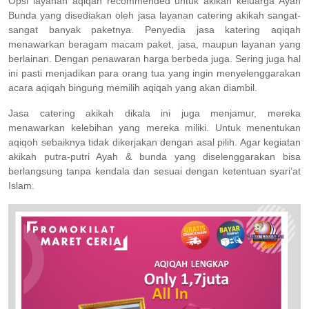
Opsi layanan aqiqah recommended untuk akikah keluarga Ayah
Bunda yang disediakan oleh jasa layanan catering akikah sangat-
sangat banyak paketnya. Penyedia jasa katering aqiqah
menawarkan beragam macam paket, jasa, maupun layanan yang
berlainan. Dengan penawaran harga berbeda juga. Sering juga hal
ini pasti menjadikan para orang tua yang ingin menyelenggarakan
acara aqiqah bingung memilih aqiqah yang akan diambil.
Jasa catering akikah dikala ini juga menjamur, mereka
menawarkan kelebihan yang mereka miliki. Untuk menentukan
aqiqoh sebaiknya tidak dikerjakan dengan asal pilih. Agar kegiatan
akikah putra-putri Ayah & bunda yang diselenggarakan bisa
berlangsung tanpa kendala dan sesuai dengan ketentuan syari’at
Islam.