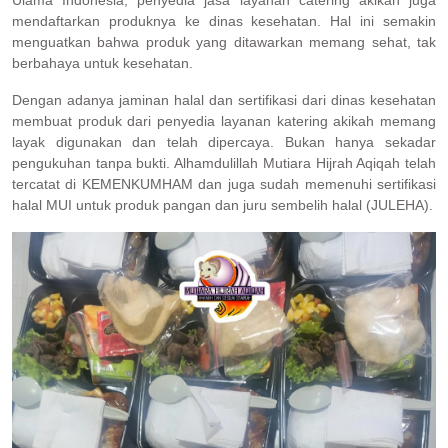
Ulama Indonesia, penyedia jasa layanan catering akikah juga
mendaftarkan produknya ke dinas kesehatan. Hal ini semakin
menguatkan bahwa produk yang ditawarkan memang sehat, tak
berbahaya untuk kesehatan.
Dengan adanya jaminan halal dan sertifikasi dari dinas kesehatan
membuat produk dari penyedia layanan katering akikah memang
layak digunakan dan telah dipercaya. Bukan hanya sekadar
pengukuhan tanpa bukti. Alhamdulillah Mutiara Hijrah Aqiqah telah
tercatat di KEMENKUMHAM dan juga sudah memenuhi sertifikasi
halal MUI untuk produk pangan dan juru sembelih halal (JULEHA).