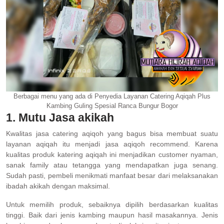
Berbagai menu yang ada di Penyedia Layanan Catering Aqiqah Plus
Kambing Guling Spesial Ranca Bungur Bogor
1. Mutu Jasa akikah
Kwalitas jasa catering aqiqoh yang bagus bisa membuat suatu
layanan aqiqah itu menjadi jasa aqiqoh recommend. Karena
kualitas produk katering aqiqah ini menjadikan customer nyaman,
sanak family atau tetangga yang mendapatkan juga senang.
Sudah pasti, pembeli menikmati manfaat besar dari melaksanakan
ibadah akikah dengan maksimal.
Untuk memilih produk, sebaiknya dipilih berdasarkan kualitas
tinggi. Baik dari jenis kambing maupun hasil masakannya. Jenis