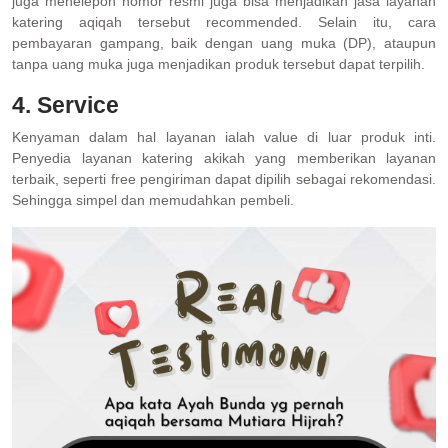
juga menelepon nomor resmi juga bisa menjadikan jasa layanan
katering aqiqah tersebut recommended. Selain itu, cara
pembayaran gampang, baik dengan uang muka (DP), ataupun
tanpa uang muka juga menjadikan produk tersebut dapat terpilih.
4. Service
Kenyaman dalam hal layanan ialah value di luar produk inti.
Penyedia layanan katering akikah yang memberikan layanan
terbaik, seperti free pengiriman dapat dipilih sebagai rekomendasi.
Sehingga simpel dan memudahkan pembeli.