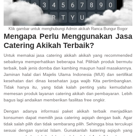
Klik gambar untuk menghubungi Admin akikah Ranca Bungur Bogor
Mengapa Perlu Menggunakan Jasa
Catering Akikah Terbaik?
Untuk memakai jasa catering akikah akikah yang recommended
sebaiknya memperhatikan beberapa hal. Pilihlah produk bermutu
terbaik, baik jenis domba dan kambing maupun hasil masakannya.
Jaminan halal dari Majelis Ulama Indonesia (MUI) dan sertifikat
kesehatan dari dinas kesehatan juga wajib Kita pertimbangkan.
Tidak hanya itu, yang tidak kalah penting yaitu kemudahan
memesan produk layanan catering akikah dan pembayaran. Lebih
bagus lagi andaikan memberikan fasilitas free ongkir.
Dengan adanya informasi paket akikah terbaik menjadikan
konsumen dapat memilih jasa catering aqiqah dengan baik. Agar
tidak salah pilih dan tidak sembarang pilih. Sehingga bisa tercukupi
sesuai dengan syariat Islam. Gunakanlah katering aqiqoh yang