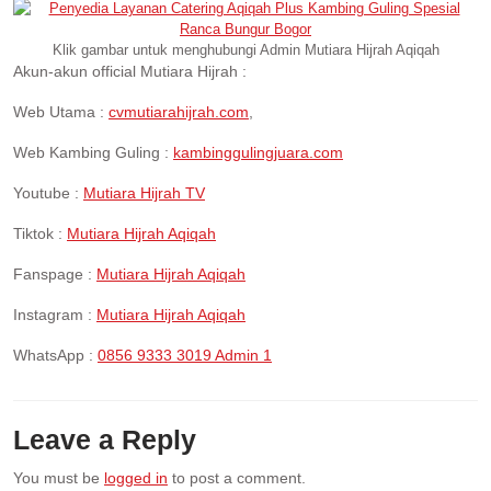
Klik gambar untuk menghubungi Admin Mutiara Hijrah Aqiqah
Akun-akun official Mutiara Hijrah :
Web Utama :
cvmutiarahijrah.com
,
Web Kambing Guling :
kambinggulingjuara.com
Youtube :
Mutiara Hijrah TV
Tiktok :
Mutiara Hijrah Aqiqah
Fanspage :
Mutiara Hijrah Aqiqah
Instagram :
Mutiara Hijrah Aqiqah
WhatsApp :
0856 9333 3019 Admin 1
Leave a Reply
You must be
logged in
to post a comment.