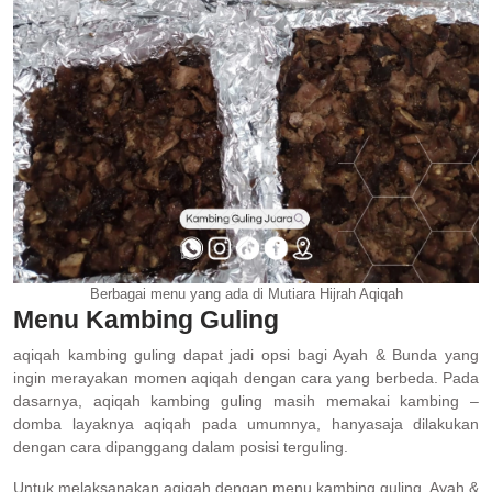
Berbagai menu yang ada di Mutiara Hijrah Aqiqah
Menu Kambing Guling
aqiqah kambing guling dapat jadi opsi bagi Ayah & Bunda yang
ingin merayakan momen aqiqah dengan cara yang berbeda. Pada
dasarnya, aqiqah kambing guling masih memakai kambing –
domba layaknya aqiqah pada umumnya, hanyasaja dilakukan
dengan cara dipanggang dalam posisi terguling.
Untuk melaksanakan aqiqah dengan menu kambing guling, Ayah &