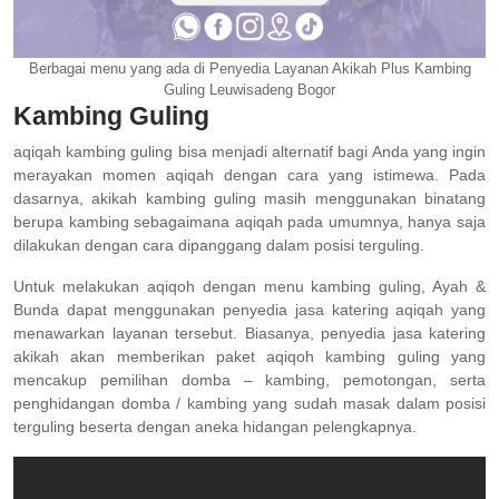
Berbagai menu yang ada di Penyedia Layanan Akikah Plus Kambing
Guling Leuwisadeng Bogor
Kambing Guling
aqiqah kambing guling bisa menjadi alternatif bagi Anda yang ingin
merayakan momen aqiqah dengan cara yang istimewa. Pada
dasarnya, akikah kambing guling masih menggunakan binatang
berupa kambing sebagaimana aqiqah pada umumnya, hanya saja
dilakukan dengan cara dipanggang dalam posisi terguling.
Untuk melakukan aqiqoh dengan menu kambing guling, Ayah &
Bunda dapat menggunakan penyedia jasa katering aqiqah yang
menawarkan layanan tersebut. Biasanya, penyedia jasa katering
akikah akan memberikan paket aqiqoh kambing guling yang
mencakup pemilihan domba – kambing, pemotongan, serta
penghidangan domba / kambing yang sudah masak dalam posisi
terguling beserta dengan aneka hidangan pelengkapnya.