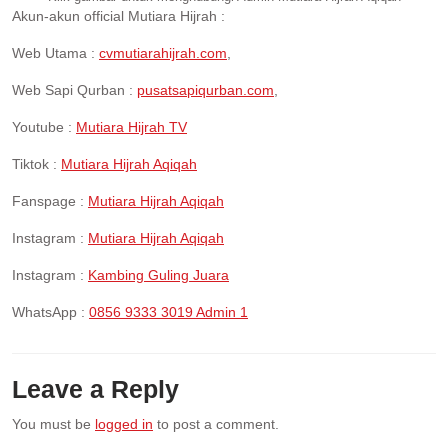
Akun-akun official Mutiara Hijrah :
Web Utama :
cvmutiarahijrah.com
,
Web Sapi Qurban :
pusatsapiqurban.com
,
Youtube :
Mutiara Hijrah TV
Tiktok :
Mutiara Hijrah Aqiqah
Fanspage :
Mutiara Hijrah Aqiqah
Instagram :
Mutiara Hijrah Aqiqah
Instagram :
Kambing Guling Juara
WhatsApp :
0856 9333 3019 Admin 1
Leave a Reply
You must be
logged in
to post a comment.