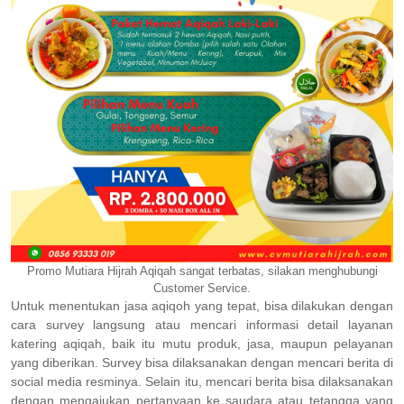
Promo Mutiara Hijrah Aqiqah sangat terbatas, silakan menghubungi
Customer Service.
Untuk menentukan jasa aqiqoh yang tepat, bisa dilakukan dengan
cara survey langsung atau mencari informasi detail layanan
katering aqiqah, baik itu mutu produk, jasa, maupun pelayanan
yang diberikan. Survey bisa dilaksanakan dengan mencari berita di
social media resminya. Selain itu, mencari berita bisa dilaksanakan
dengan mengajukan pertanyaan ke saudara atau tetangga yang