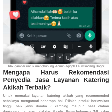
Klik gambar untuk menghubungi Admin aqiqoh Leuwisadeng Bogor
Mengapa Harus Rekomendasi
Penyedia Jasa Layanan Katering
Akikah Terbaik?
Untuk memakai layanan katering akikah yang recommended
sebaiknya mengamati beberapa hal. Pilihlah produk berkwalitas
tinggi, baik jenis domba / kambing maupun hasil olahan
dagingnya. Jaminan halal dari Majelis Ulama Indonesia (MUI) dan