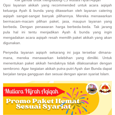
Klik gambar untuk menghubungi CS Mutiara Hijrah Aqiqah
Opsi layanan akikah yang recommended untuk acara aqiqah
keluarga Ayah & bunda yang ditawarkan oleh layanan catering
aqiqah sangat-sangat banyak pilihannya. Mereka menawarkan
bermacam-macam pilihan paket, jasa, maupun layanan yang
berbeda. Dengan penawaran harga berbeda-beda. Tak jarang
pula hal ini tentu menjadikan Ayah & bunda yang ingin
mengadakan acara aqiqah resah memilih paket akikah yang akan
digunakan.
Penyedia layanan aqiqoh sekarang ini juga tersebar dimana-
mana, mereka menawarkan kelebihan yang dimiliki. Untuk
menentukan paket akikah hendaknya tidak dilaksanakan dengan
sembrono. Agar kegiatan akikah putra-putri Ayah dan Bunda dapat
berjalan tanpa gangguan dan sesuai dengan ajaran syariat Islam.