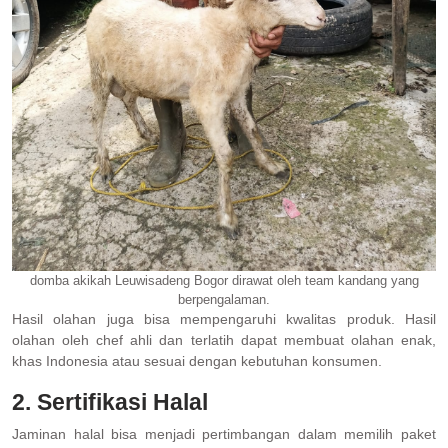
domba akikah Leuwisadeng Bogor dirawat oleh team kandang yang
berpengalaman.
Hasil olahan juga bisa mempengaruhi kwalitas produk. Hasil
olahan oleh chef ahli dan terlatih dapat membuat olahan enak,
khas Indonesia atau sesuai dengan kebutuhan konsumen.
2. Sertifikasi Halal
Jaminan halal bisa menjadi pertimbangan dalam memilih paket