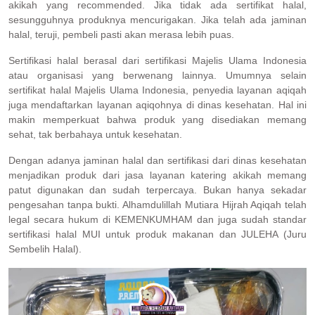
akikah yang recommended. Jika tidak ada sertifikat halal,
sesungguhnya produknya mencurigakan. Jika telah ada jaminan
halal, teruji, pembeli pasti akan merasa lebih puas.
Sertifikasi halal berasal dari sertifikasi Majelis Ulama Indonesia
atau organisasi yang berwenang lainnya. Umumnya selain
sertifikat halal Majelis Ulama Indonesia, penyedia layanan aqiqah
juga mendaftarkan layanan aqiqohnya di dinas kesehatan. Hal ini
makin memperkuat bahwa produk yang disediakan memang
sehat, tak berbahaya untuk kesehatan.
Dengan adanya jaminan halal dan sertifikasi dari dinas kesehatan
menjadikan produk dari jasa layanan katering akikah memang
patut digunakan dan sudah terpercaya. Bukan hanya sekadar
pengesahan tanpa bukti. Alhamdulillah Mutiara Hijrah Aqiqah telah
legal secara hukum di KEMENKUMHAM dan juga sudah standar
sertifikasi halal MUI untuk produk makanan dan JULEHA (Juru
Sembelih Halal).