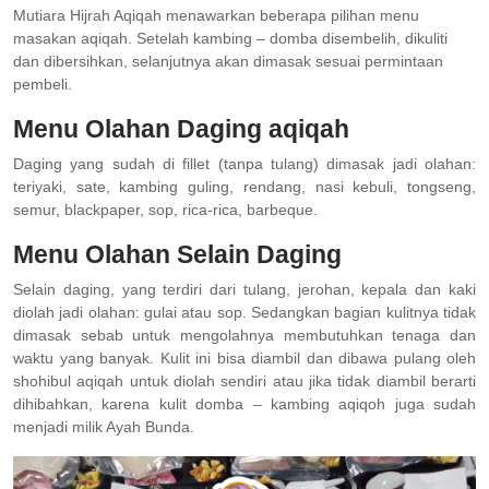
Mutiara Hijrah Aqiqah menawarkan beberapa pilihan menu
masakan aqiqah. Setelah kambing – domba disembelih, dikuliti
dan dibersihkan, selanjutnya akan dimasak sesuai permintaan
pembeli.
Menu Olahan Daging aqiqah
Daging yang sudah di fillet (tanpa tulang) dimasak jadi olahan:
teriyaki, sate, kambing guling, rendang, nasi kebuli, tongseng,
semur, blackpaper, sop, rica-rica, barbeque.
Menu Olahan Selain Daging
Selain daging, yang terdiri dari tulang, jerohan, kepala dan kaki
diolah jadi olahan: gulai atau sop. Sedangkan bagian kulitnya tidak
dimasak sebab untuk mengolahnya membutuhkan tenaga dan
waktu yang banyak. Kulit ini bisa diambil dan dibawa pulang oleh
shohibul aqiqah untuk diolah sendiri atau jika tidak diambil berarti
dihibahkan, karena kulit domba – kambing aqiqoh juga sudah
menjadi milik Ayah Bunda.