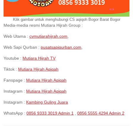
Klik gambar untuk menghubungi CS aqiqoh Bogor Barat Bogor
Media-media resmi Mutiara Hijrah Group :
Web Utama :
cvmutiarahijrah.com
,
Web Sapi Qurban :
pusatsapiqurban.com
,
Youtube :
Mutiara Hijrah TV
Tiktok :
Mutiara Hijrah Aqiqah
Fanspage :
Mutiara Hijrah Aqiqah
Instagram :
Mutiara Hijrah Aqiqah
Instagram :
Kambing Guling Juara
WhatsApp :
0856 9333 3019 Admin 1
,
0856 5555 4294 Admin 2