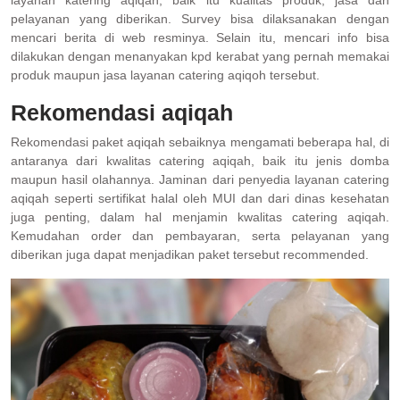
layanan katering aqiqah, baik itu kualitas produk, jasa dan
pelayanan yang diberikan. Survey bisa dilaksanakan dengan
mencari berita di web resminya. Selain itu, mencari info bisa
dilakukan dengan menanyakan kpd kerabat yang pernah memakai
produk maupun jasa layanan catering aqiqoh tersebut.
Rekomendasi aqiqah
Rekomendasi paket aqiqah sebaiknya mengamati beberapa hal, di
antaranya dari kwalitas catering aqiqah, baik itu jenis domba
maupun hasil olahannya. Jaminan dari penyedia layanan catering
aqiqah seperti sertifikat halal oleh MUI dan dari dinas kesehatan
juga penting, dalam hal menjamin kwalitas catering aqiqah.
Kemudahan order dan pembayaran, serta pelayanan yang
diberikan juga dapat menjadikan paket tersebut recommended.