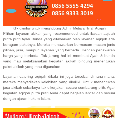
Klik gambar untuk menghubungi Admin Mutiara Hijrah Aqiqah
Pilihan layanan akikah yang recommended untuk ibadah aqiqah
putra putri Ayah Bunda yang ditawarkan oleh layanan aqiqoh ada
beragam paketnya. Mereka menawarkan bermacam-macam jenis
pilihan, jasa, maupun layanan yang berbeda. Dengan penawaran
harga yang berbeda. Tak jarang hal ini membuat Ayah & bunda
yang mau melaksanakan kegiatan akikah bingung menentukan
paket akikah yang mau digunakan.
Layanan catering aqiqah dikala ini juga tersebar dimana-mana,
mereka menyediakan kelebihan yang dimiliki. Untuk menentukan
jasa akikah sebaiknya tak dikerjakan secara sembarang pilih. Agar
kegiatan aqiqoh putra putri Anda dapat berjalan lancar dan sesuai
dengan ajaran hukum Islam.