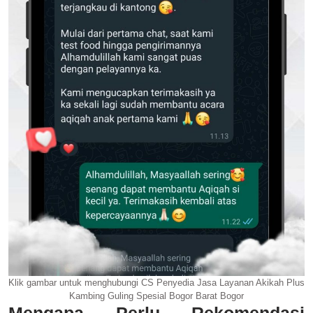
Klik gambar untuk menghubungi CS Penyedia Jasa Layanan Akikah Plus
Kambing Guling Spesial Bogor Barat Bogor