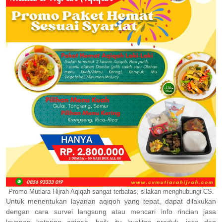
Promo Mutiara Hijrah Aqiqah sangat terbatas, silakan menghubungi CS.
Untuk menentukan layanan aqiqoh yang tepat, dapat dilakukan
dengan cara survei langsung atau mencari info rincian jasa