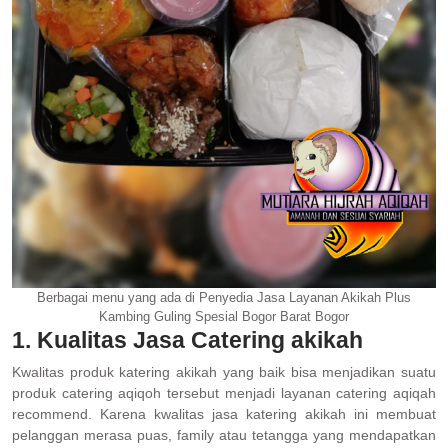
Berbagai menu yang ada di Penyedia Jasa Layanan Akikah Plus
Kambing Guling Spesial Bogor Barat Bogor
1. Kualitas Jasa Catering akikah
Kwalitas produk katering akikah yang baik bisa menjadikan suatu
produk catering aqiqoh tersebut menjadi layanan catering aqiqah
recommend. Karena kwalitas jasa katering akikah ini membuat
pelanggan merasa puas, family atau tetangga yang mendapatkan