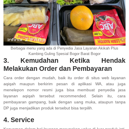
Berbagai menu yang ada di Penyedia Jasa Layanan Akikah Plus
Kambing Guling Spesial Bogor Barat Bogor
3. Kemudahan Ketika Hendak
Melakukan Order dan Pembayaran
Cara order dengan mudah, baik itu order di situs web layanan
aqiqah maupun berkirim pesan di aplikasi WA, atau juga
menelepon nomor resmi juga bisa membuat penyedia jasa
layanan aqiqah tersebut recommended. Selain itu, cara
pembayaran gampang, baik dengan uang muka, ataupun tanpa
DP juga menjadikan produk tersebut bisa terpilih.
4. Service
Kenyaman dalam hal layanan merupakan value di luar produk inti.