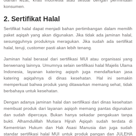
konsumen.
2. Sertifikat Halal
Sertifikat halal dapat menjadi bahan pertimbangan dalam memilih
paket aqiqah yang akan digunakan. Jika tidak ada jaminan halal,
sesungguhnya produknya meragukan. Jika sudah ada sertifikat
halal, teruji, customer pasti akan lebih tenang.
Jaminan halal berasal dari sertifikasi MUI atau organisasi yang
berwenang lainnya. Umumnya selain sertifikasi halal Majelis Ulama
Indonesia, layanan katering aqiqoh juga mendaftarkan jasa
katering aqiqahnya di dinas kesehatan. Hal ini semakin
memperkuat bahwa produk yang ditawarkan memang sehat, tidak
berbahaya untuk kesehatan.
Dengan adanya jaminan halal dan sertifikasi dari dinas kesehatan
membuat produk dari layanan aqiqoh memang pantas digunakan
dan sudah dipercaya. Bukan hanya sekadar pengakuan tanpa
bukti. Alhamdulillah Mutiara Hijrah Aqiqah sudah terdata di
Kementrian Hukum dan Hak Asasi Manusia dan juga sudah
standar sertifikasi halal MUI untuk produk pangan dan JULEHA