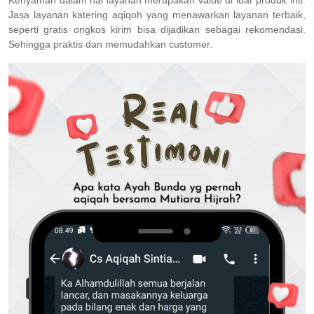
Jasa layanan katering aqiqoh yang menawarkan layanan terbaik,
seperti gratis ongkos kirim bisa dijadikan sebagai rekomendasi.
Sehingga praktis dan memudahkan customer.