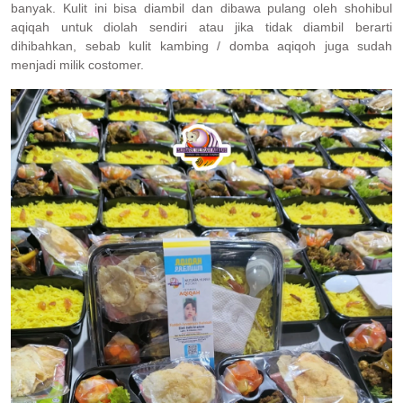
banyak. Kulit ini bisa diambil dan dibawa pulang oleh shohibul
aqiqah untuk diolah sendiri atau jika tidak diambil berarti
dihibahkan, sebab kulit kambing / domba aqiqoh juga sudah
menjadi milik costomer.