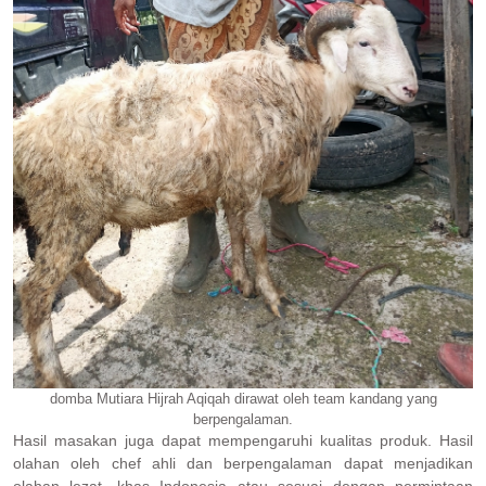
domba Mutiara Hijrah Aqiqah dirawat oleh team kandang yang
berpengalaman.
Hasil masakan juga dapat mempengaruhi kualitas produk. Hasil
olahan oleh chef ahli dan berpengalaman dapat menjadikan
olahan lezat, khas Indonesia atau sesuai dengan permintaan