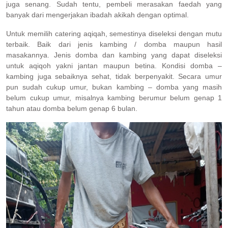
juga senang. Sudah tentu, pembeli merasakan faedah yang
banyak dari mengerjakan ibadah akikah dengan optimal.
Untuk memilih catering aqiqah, semestinya diseleksi dengan mutu
terbaik. Baik dari jenis kambing / domba maupun hasil
masakannya. Jenis domba dan kambing yang dapat diseleksi
untuk aqiqoh yakni jantan maupun betina. Kondisi domba –
kambing juga sebaiknya sehat, tidak berpenyakit. Secara umur
pun sudah cukup umur, bukan kambing – domba yang masih
belum cukup umur, misalnya kambing berumur belum genap 1
tahun atau domba belum genap 6 bulan.