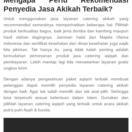
Mengapa Perlu Rekomendasi
Penyedia Jasa Akikah Terbaik?
Untuk menggunakan jasa layanan catering akikah yang
recommended semestinya memperhatikan beberapa hal. Pilihlah
produk berkualitas bagus, baik jenis domba dan kambing maupun
hasil olahan dagingnya. Jaminan halal dari Majelis Ulama
Indonesia dan sertifikat kesehatan dari dinas kesehatan juga wajib
kita pikirkan. Tak hanya itu, yang tidak kalah penting adalah
kemudahan pemesanan produk jasa catering aqiqah dan
pembayaran. Lebih mantap lagi bila menawarkan layanan gratis
ongkos kirim.
Dengan adanya pengetahuan paket aqiqoh terbaik membuat
pelanggan dapat memilih penyedia layanan catering akikah
dengan baik. Agar tak salah memilih dan tak asal pilih. Sehingga
bisa terpenuhi sesuai ketentuan dalam Islam. Gunakan dan
pilihlah layanan catering aqiqoh yang terbaik untuk acara akikah
putra putri Ayah & bunda.