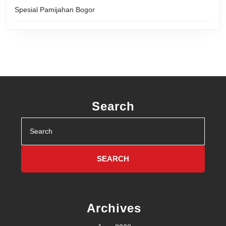
Spesial Pamijahan Bogor
Search
Search
for:
Archives