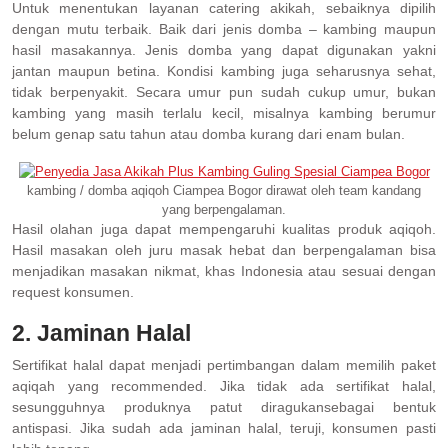
Untuk menentukan layanan catering akikah, sebaiknya dipilih
dengan mutu terbaik. Baik dari jenis domba – kambing maupun
hasil masakannya. Jenis domba yang dapat digunakan yakni
jantan maupun betina. Kondisi kambing juga seharusnya sehat,
tidak berpenyakit. Secara umur pun sudah cukup umur, bukan
kambing yang masih terlalu kecil, misalnya kambing berumur
belum genap satu tahun atau domba kurang dari enam bulan.
kambing / domba aqiqoh Ciampea Bogor dirawat oleh team kandang
yang berpengalaman.
Hasil olahan juga dapat mempengaruhi kualitas produk aqiqoh.
Hasil masakan oleh juru masak hebat dan berpengalaman bisa
menjadikan masakan nikmat, khas Indonesia atau sesuai dengan
request konsumen.
2. Jaminan Halal
Sertifikat halal dapat menjadi pertimbangan dalam memilih paket
aqiqah yang recommended. Jika tidak ada sertifikat halal,
sesungguhnya produknya patut diragukansebagai bentuk
antispasi. Jika sudah ada jaminan halal, teruji, konsumen pasti