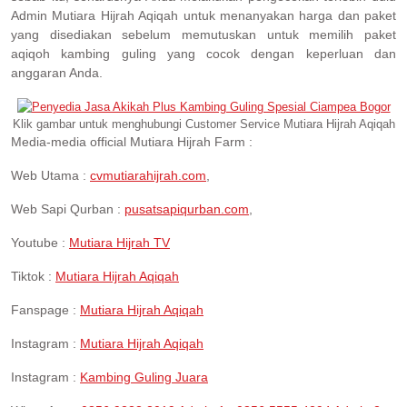
Admin Mutiara Hijrah Aqiqah untuk menanyakan harga dan paket
yang disediakan sebelum memutuskan untuk memilih paket
aqiqoh kambing guling yang cocok dengan keperluan dan
anggaran Anda.
Klik gambar untuk menghubungi Customer Service Mutiara Hijrah Aqiqah
Media-media official Mutiara Hijrah Farm :
Web Utama :
cvmutiarahijrah.com
,
Web Sapi Qurban :
pusatsapiqurban.com
,
Youtube :
Mutiara Hijrah TV
Tiktok :
Mutiara Hijrah Aqiqah
Fanspage :
Mutiara Hijrah Aqiqah
Instagram :
Mutiara Hijrah Aqiqah
Instagram :
Kambing Guling Juara