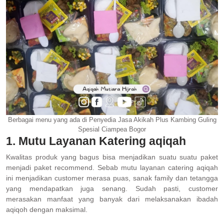
Berbagai menu yang ada di Penyedia Jasa Akikah Plus Kambing Guling
Spesial Ciampea Bogor
1. Mutu Layanan Katering aqiqah
Kwalitas produk yang bagus bisa menjadikan suatu suatu paket
menjadi paket recommend. Sebab mutu layanan catering aqiqah
ini menjadikan customer merasa puas, sanak family dan tetangga
yang mendapatkan juga senang. Sudah pasti, customer
merasakan manfaat yang banyak dari melaksanakan ibadah
aqiqoh dengan maksimal.