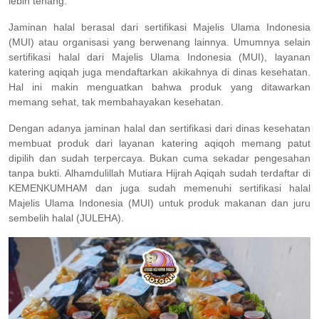
lebih tenang.
Jaminan halal berasal dari sertifikasi Majelis Ulama Indonesia
(MUI) atau organisasi yang berwenang lainnya. Umumnya selain
sertifikasi halal dari Majelis Ulama Indonesia (MUI), layanan
katering aqiqah juga mendaftarkan akikahnya di dinas kesehatan.
Hal ini makin menguatkan bahwa produk yang ditawarkan
memang sehat, tak membahayakan kesehatan.
Dengan adanya jaminan halal dan sertifikasi dari dinas kesehatan
membuat produk dari layanan katering aqiqoh memang patut
dipilih dan sudah terpercaya. Bukan cuma sekadar pengesahan
tanpa bukti. Alhamdulillah Mutiara Hijrah Aqiqah sudah terdaftar di
KEMENKUMHAM dan juga sudah memenuhi sertifikasi halal
Majelis Ulama Indonesia (MUI) untuk produk makanan dan juru
sembelih halal (JULEHA).