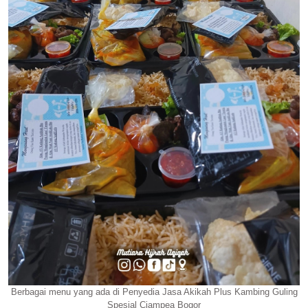
Berbagai menu yang ada di Penyedia Jasa Akikah Plus Kambing Guling
Spesial Ciampea Bogor