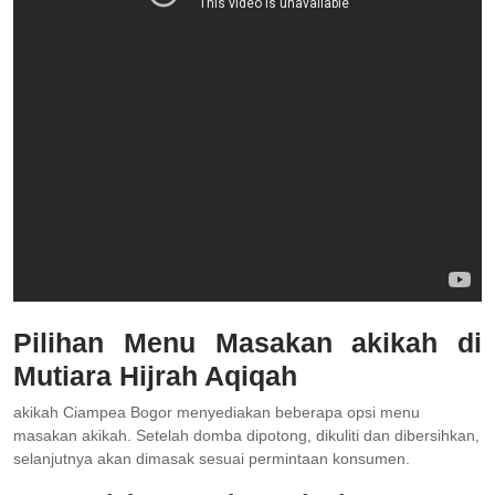
Pilihan Menu Masakan akikah di
Mutiara Hijrah Aqiqah
akikah Ciampea Bogor menyediakan beberapa opsi menu
masakan akikah. Setelah domba dipotong, dikuliti dan dibersihkan,
selanjutnya akan dimasak sesuai permintaan konsumen.