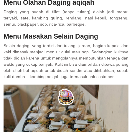
Menu Olahan Daging aqiqah
Daging yang sudah di fillet (tanpa tulang) diolah jadi menu:
teriyaki, sate, kambing guling, rendang, nasi kebuli, tongseng,
semur, blackpaper, sop, rica-rica, barbeque.
Menu Masakan Selain Daging
Selain daging, yang terdiri dari tulang, jeroan, bagian kepala dan
kaki dimasak menjadi menu : gulai atau sop. Sedangkan kulitnya
tidak diolah karena untuk mengolahnya membutuhkan tenaga dan
waktu yang cukup banyak. Kulit ini bisa diambil dan dibawa pulang
oleh shohibul aqiqah untuk diolah sendiri atau dihibahkan, sebab
kulit domba – kambing aqiqah juga termasuk hak costomer.