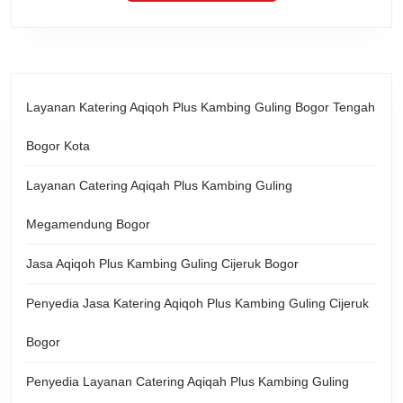
Layanan Katering Aqiqoh Plus Kambing Guling Bogor Tengah
Bogor Kota
Layanan Catering Aqiqah Plus Kambing Guling
Megamendung Bogor
Jasa Aqiqoh Plus Kambing Guling Cijeruk Bogor
Penyedia Jasa Katering Aqiqoh Plus Kambing Guling Cijeruk
Bogor
Penyedia Layanan Catering Aqiqah Plus Kambing Guling