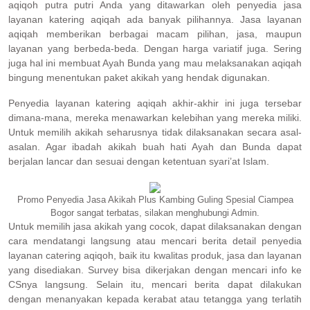
aqiqoh putra putri Anda yang ditawarkan oleh penyedia jasa
layanan katering aqiqah ada banyak pilihannya. Jasa layanan
aqiqah memberikan berbagai macam pilihan, jasa, maupun
layanan yang berbeda-beda. Dengan harga variatif juga. Sering
juga hal ini membuat Ayah Bunda yang mau melaksanakan aqiqah
bingung menentukan paket akikah yang hendak digunakan.
Penyedia layanan katering aqiqah akhir-akhir ini juga tersebar
dimana-mana, mereka menawarkan kelebihan yang mereka miliki.
Untuk memilih akikah seharusnya tidak dilaksanakan secara asal-
asalan. Agar ibadah akikah buah hati Ayah dan Bunda dapat
berjalan lancar dan sesuai dengan ketentuan syari’at Islam.
Promo Penyedia Jasa Akikah Plus Kambing Guling Spesial Ciampea
Bogor sangat terbatas, silakan menghubungi Admin.
Untuk memilih jasa akikah yang cocok, dapat dilaksanakan dengan
cara mendatangi langsung atau mencari berita detail penyedia
layanan catering aqiqoh, baik itu kwalitas produk, jasa dan layanan
yang disediakan. Survey bisa dikerjakan dengan mencari info ke
CSnya langsung. Selain itu, mencari berita dapat dilakukan
dengan menanyakan kepada kerabat atau tetangga yang terlatih