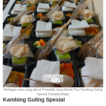
Berbagai menu yang ada di Penyedia Jasa Akikah Plus Kambing Guling
Spesial Ciampea Bogor
Kambing Guling Spesial