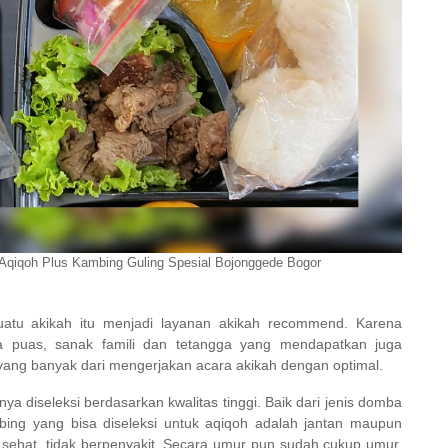
 Aqiqoh Plus Kambing Guling Spesial Bojonggede Bogor
uatu akikah itu menjadi layanan akikah recommend. Karena
a puas, sanak famili dan tetangga yang mendapatkan juga
yang banyak dari mengerjakan acara akikah dengan optimal.
a diseleksi berdasarkan kwalitas tinggi. Baik dari jenis domba
ng yang bisa diseleksi untuk aqiqoh adalah jantan maupun
ehat, tidak berpenyakit. Secara umur pun sudah cukup umur,