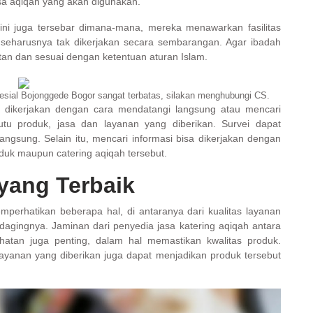
a aqiqah yang akan digunakan.
 ini juga tersebar dimana-mana, mereka menawarkan fasilitas
 seharusnya tak dikerjakan secara sembarangan. Agar ibadah
tan dan sesuai dengan ketentuan aturan Islam.
sial Bojonggede Bogor sangat terbatas, silakan menghubungi CS.
 dikerjakan dengan cara mendatangi langsung atau mencari
mutu produk, jasa dan layanan yang diberikan. Survei dapat
ngsung. Selain itu, mencari informasi bisa dikerjakan dengan
uk maupun catering aqiqah tersebut.
yang Terbaik
perhatikan beberapa hal, di antaranya dari kualitas layanan
 dagingnya. Jaminan dari penyedia jasa katering aqiqah antara
sehatan juga penting, dalam hal memastikan kwalitas produk.
yanan yang diberikan juga dapat menjadikan produk tersebut