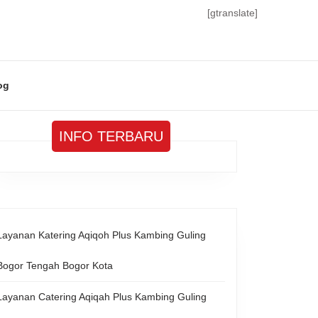
[gtranslate]
og
INFO TERBARU
Layanan Katering Aqiqoh Plus Kambing Guling
Bogor Tengah Bogor Kota
Layanan Catering Aqiqah Plus Kambing Guling