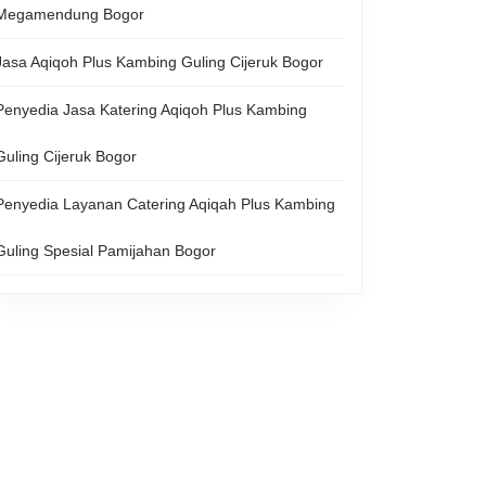
Megamendung Bogor
Jasa Aqiqoh Plus Kambing Guling Cijeruk Bogor
Penyedia Jasa Katering Aqiqoh Plus Kambing
Guling Cijeruk Bogor
Penyedia Layanan Catering Aqiqah Plus Kambing
Guling Spesial Pamijahan Bogor