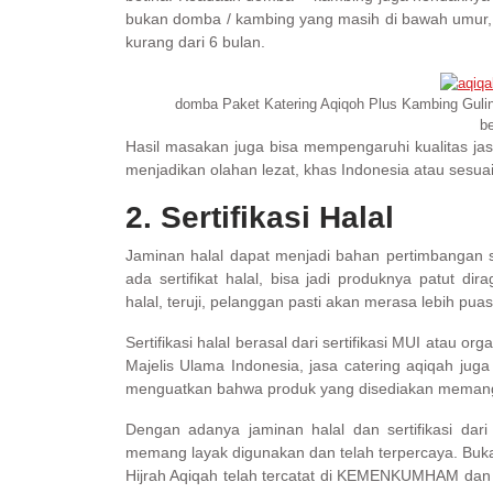
bukan domba / kambing yang masih di bawah umur,
kurang dari 6 bulan.
domba Paket Katering Aqiqoh Plus Kambing Gulin
b
Hasil masakan juga bisa mempengaruhi kualitas jasa
menjadikan olahan lezat, khas Indonesia atau ses
2. Sertifikasi Halal
Jaminan halal dapat menjadi bahan pertimbangan 
ada sertifikat halal, bisa jadi produknya patut d
halal, teruji, pelanggan pasti akan merasa lebih puas
Sertifikasi halal berasal dari sertifikasi MUI atau o
Majelis Ulama Indonesia, jasa catering aqiqah jug
menguatkan bahwa produk yang disediakan memang
Dengan adanya jaminan halal dan sertifikasi dar
memang layak digunakan dan telah terpercaya. Buka
Hijrah Aqiqah telah tercatat di KEMENKUMHAM dan j