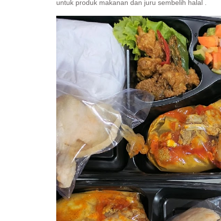
untuk produk makanan dan juru sembelih halal .