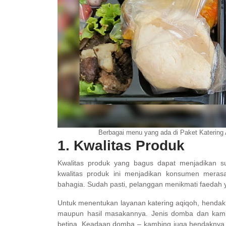
Berbagai menu yang ada di Paket Katering
1. Kwalitas Produk
Kwalitas produk yang bagus dapat menjadikan s
kwalitas produk ini menjadikan konsumen meras
bahagia. Sudah pasti, pelanggan menikmati faedah 
Untuk menentukan layanan katering aqiqoh, hendakny
maupun hasil masakannya. Jenis domba dan kambi
betina. Keadaan domba – kambing juga hendaknya s