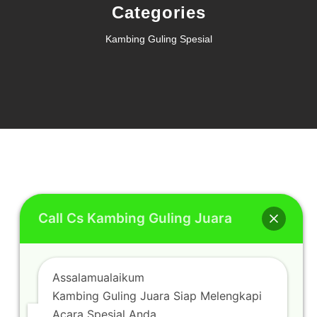
Categories
Kambing Guling Spesial
Call Cs Kambing Guling Juara
Assalamualaikum
Kambing Guling Juara Siap Melengkapi
Acara Spesial Anda