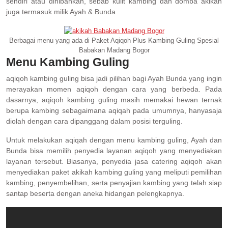
sendiri atau dihibahkan, sebab kulit kambing dan domba akikah
juga termasuk milik Ayah & Bunda
Berbagai menu yang ada di Paket Aqiqoh Plus Kambing Guling Spesial
Babakan Madang Bogor
Menu Kambing Guling
aqiqoh kambing guling bisa jadi pilihan bagi Ayah Bunda yang ingin
merayakan momen aqiqoh dengan cara yang berbeda. Pada
dasarnya, aqiqoh kambing guling masih memakai hewan ternak
berupa kambing sebagaimana aqiqah pada umumnya, hanyasaja
diolah dengan cara dipanggang dalam posisi terguling.
Untuk melakukan aqiqah dengan menu kambing guling, Ayah dan
Bunda bisa memilih penyedia layanan aqiqoh yang menyediakan
layanan tersebut. Biasanya, penyedia jasa catering aqiqoh akan
menyediakan paket akikah kambing guling yang meliputi pemilihan
kambing, penyembelihan, serta penyajian kambing yang telah siap
santap beserta dengan aneka hidangan pelengkapnya.