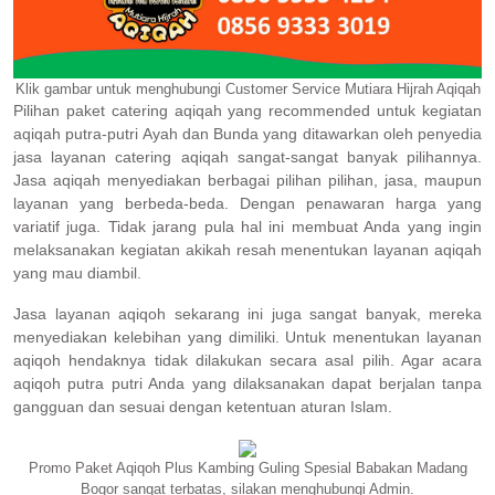
Klik gambar untuk menghubungi Customer Service Mutiara Hijrah Aqiqah
Pilihan paket catering aqiqah yang recommended untuk kegiatan
aqiqah putra-putri Ayah dan Bunda yang ditawarkan oleh penyedia
jasa layanan catering aqiqah sangat-sangat banyak pilihannya.
Jasa aqiqah menyediakan berbagai pilihan pilihan, jasa, maupun
layanan yang berbeda-beda. Dengan penawaran harga yang
variatif juga. Tidak jarang pula hal ini membuat Anda yang ingin
melaksanakan kegiatan akikah resah menentukan layanan aqiqah
yang mau diambil.
Jasa layanan aqiqoh sekarang ini juga sangat banyak, mereka
menyediakan kelebihan yang dimiliki. Untuk menentukan layanan
aqiqoh hendaknya tidak dilakukan secara asal pilih. Agar acara
aqiqoh putra putri Anda yang dilaksanakan dapat berjalan tanpa
gangguan dan sesuai dengan ketentuan aturan Islam.
Promo Paket Aqiqoh Plus Kambing Guling Spesial Babakan Madang
Bogor sangat terbatas, silakan menghubungi Admin.