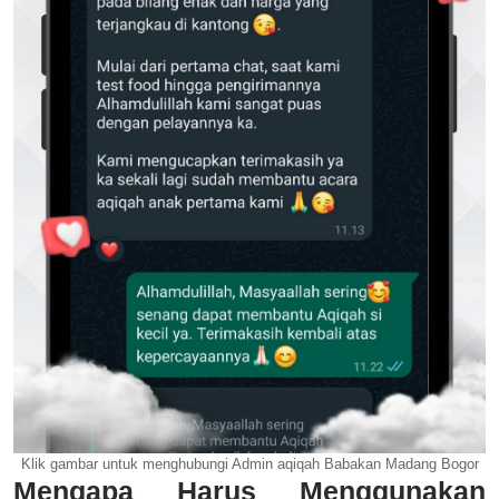
Klik gambar untuk menghubungi Admin aqiqah Babakan Madang Bogor
Mengapa Harus Menggunakan