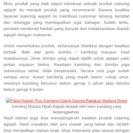
Mutu produk yang baik dapat membuat sebuah produk catering
aqiqoh itu menjadi produk yang recommend. Karena kualitas
layanan katering aqiqoh ini membuat customer tenang, kerabat
dan tetangga yang mendapatkan juga bahagia. Sudah tentu,
pembeli menikmati faedah yang banyak dari melaksanakan ibadah
aqiqah dengan maksimal.
Untuk menentukan produk, seharusnya diseleksi dengan kwalitas
terbaik. Baik dari jenis domba / kambing maupun hasil
masakannya. Jenis domba yang dapat dipilih untuk aqiqah yaitu
jantan maupun betina. Keadaan kambing dan domba juga
seharusnya sehat, tidak berpenyakit. Secara usia juga sudah
sampai umur, bukan kambing yang masih belum cukup umur,
misalnya kambing berumur belum genap 1 tahun atau domba
belum genap 6 bulan.
kambing Mutiara Hijrah Aqiqah dirawat oleh team kandang yang
berpengalaman.
Hasil olahan juga bisa mempengaruhi kwalitas produk catering
aqiqah. Hasil masakan oleh juru masak yang hebat dan terlatih
bisa menjadikan olahan enak, khas Indonesia atau sesuai dengan