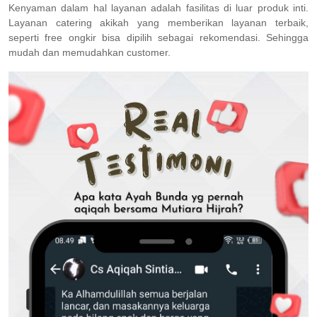
Kenyaman dalam hal layanan adalah fasilitas di luar produk inti.
Layanan catering akikah yang memberikan layanan terbaik,
seperti free ongkir bisa dipilih sebagai rekomendasi. Sehingga
mudah dan memudahkan customer.