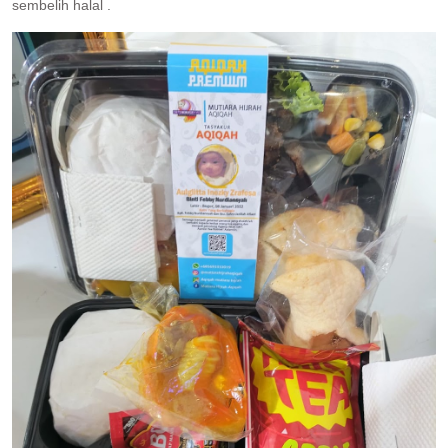
sembelih halal .