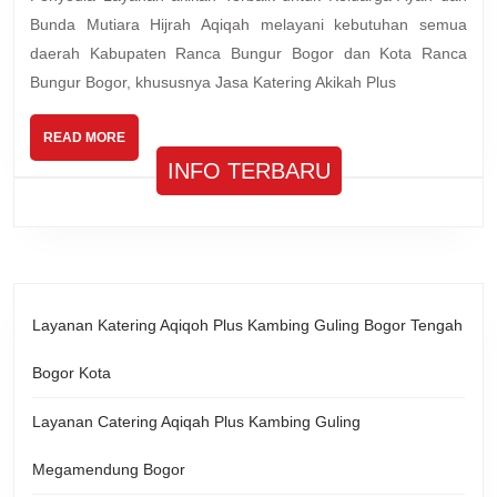
Guling
Bunda Mutiara Hijrah Aqiqah melayani kebutuhan semua
Spesial
daerah Kabupaten Ranca Bungur Bogor dan Kota Ranca
Ranca
Bungur Bogor, khususnya Jasa Katering Akikah Plus
Bungur
Bogor
READ
READ MORE
MORE
INFO TERBARU
Layanan Katering Aqiqoh Plus Kambing Guling Bogor Tengah
Bogor Kota
Layanan Catering Aqiqah Plus Kambing Guling
Megamendung Bogor