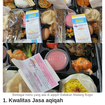
Berbagai menu yang ada di aqiqoh Babakan Madang Bogor
1. Kwalitas Jasa aqiqah