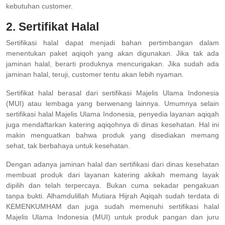
kebutuhan customer.
2. Sertifikat Halal
Sertifikasi halal dapat menjadi bahan pertimbangan dalam
menentukan paket aqiqoh yang akan digunakan. Jika tak ada
jaminan halal, berarti produknya mencurigakan. Jika sudah ada
jaminan halal, teruji, customer tentu akan lebih nyaman.
Sertifikat halal berasal dari sertifikasi Majelis Ulama Indonesia
(MUI) atau lembaga yang berwenang lainnya. Umumnya selain
sertifikasi halal Majelis Ulama Indonesia, penyedia layanan aqiqah
juga mendaftarkan katering aqiqohnya di dinas kesehatan. Hal ini
makin menguatkan bahwa produk yang disediakan memang
sehat, tak berbahaya untuk kesehatan.
Dengan adanya jaminan halal dan sertifikasi dari dinas kesehatan
membuat produk dari layanan katering akikah memang layak
dipilih dan telah terpercaya. Bukan cuma sekadar pengakuan
tanpa bukti. Alhamdulillah Mutiara Hijrah Aqiqah sudah terdata di
KEMENKUMHAM dan juga sudah memenuhi sertifikasi halal
Majelis Ulama Indonesia (MUI) untuk produk pangan dan juru