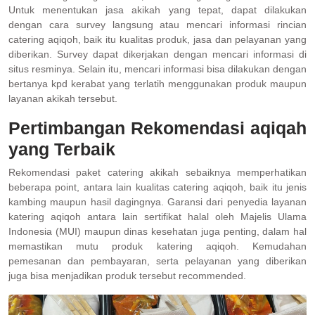
Untuk menentukan jasa akikah yang tepat, dapat dilakukan
dengan cara survey langsung atau mencari informasi rincian
catering aqiqoh, baik itu kualitas produk, jasa dan pelayanan yang
diberikan. Survey dapat dikerjakan dengan mencari informasi di
situs resminya. Selain itu, mencari informasi bisa dilakukan dengan
bertanya kpd kerabat yang terlatih menggunakan produk maupun
layanan akikah tersebut.
Pertimbangan Rekomendasi aqiqah
yang Terbaik
Rekomendasi paket catering akikah sebaiknya memperhatikan
beberapa point, antara lain kualitas catering aqiqoh, baik itu jenis
kambing maupun hasil dagingnya. Garansi dari penyedia layanan
katering aqiqoh antara lain sertifikat halal oleh Majelis Ulama
Indonesia (MUI) maupun dinas kesehatan juga penting, dalam hal
memastikan mutu produk katering aqiqoh. Kemudahan
pemesanan dan pembayaran, serta pelayanan yang diberikan
juga bisa menjadikan produk tersebut recommended.