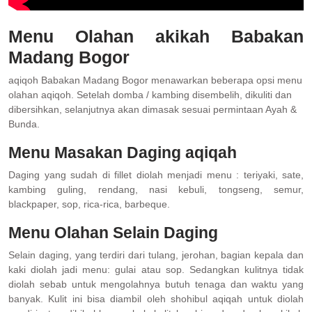
Menu Olahan akikah Babakan
Madang Bogor
aqiqoh Babakan Madang Bogor menawarkan beberapa opsi menu
olahan aqiqoh. Setelah domba / kambing disembelih, dikuliti dan
dibersihkan, selanjutnya akan dimasak sesuai permintaan Ayah &
Bunda.
Menu Masakan Daging aqiqah
Daging yang sudah di fillet diolah menjadi menu : teriyaki, sate,
kambing guling, rendang, nasi kebuli, tongseng, semur,
blackpaper, sop, rica-rica, barbeque.
Menu Olahan Selain Daging
Selain daging, yang terdiri dari tulang, jerohan, bagian kepala dan
kaki diolah jadi menu: gulai atau sop. Sedangkan kulitnya tidak
diolah sebab untuk mengolahnya butuh tenaga dan waktu yang
banyak. Kulit ini bisa diambil oleh shohibul aqiqah untuk diolah