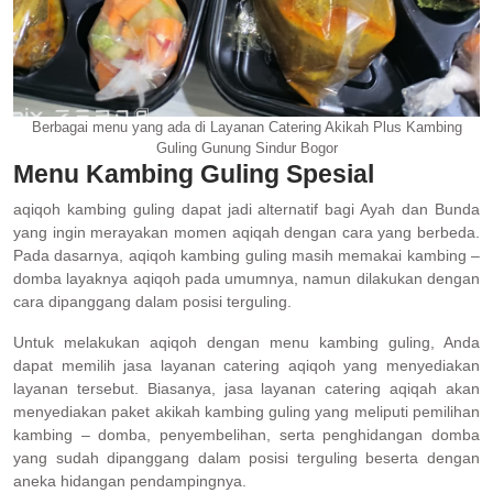
Berbagai menu yang ada di Layanan Catering Akikah Plus Kambing
Guling Gunung Sindur Bogor
Menu Kambing Guling Spesial
aqiqoh kambing guling dapat jadi alternatif bagi Ayah dan Bunda
yang ingin merayakan momen aqiqah dengan cara yang berbeda.
Pada dasarnya, aqiqoh kambing guling masih memakai kambing –
domba layaknya aqiqoh pada umumnya, namun dilakukan dengan
cara dipanggang dalam posisi terguling.
Untuk melakukan aqiqoh dengan menu kambing guling, Anda
dapat memilih jasa layanan catering aqiqoh yang menyediakan
layanan tersebut. Biasanya, jasa layanan catering aqiqah akan
menyediakan paket akikah kambing guling yang meliputi pemilihan
kambing – domba, penyembelihan, serta penghidangan domba
yang sudah dipanggang dalam posisi terguling beserta dengan
aneka hidangan pendampingnya.