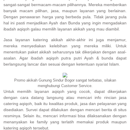
sangat-sangat bermacam-macam pilihannya. Mereka memberikan
banyak macam pilihan, jasa, maupun layanan yang berlainan.
Dengan penawaran harga yang berbeda pula. Tidak jarang pula
hal ini pasti menjadikan Ayah dan Bunda yang ingin mengadakan
ibadah aqiqoh galau memilih layanan akikah yang mau diambil.
Jasa layanan katering akikah akhir-akhir ini juga menjamur,
mereka menyediakan kelebihan yang mereka miliki. Untuk
menentukan paket akikah seharusnya tak dikerjakan dengan asal-
asalan. Agar ibadah aqiqoh putra putri Ayah & bunda dapat
berlangsung lancar dan sesuai dengan ketentuan syariat Islam.
Promo akikah Gunung Sindur Bogor sangat terbatas, silakan
menghubungi Customer Service.
Untuk memilih layanan aqiqoh yang cocok, dapat dikerjakan
dengan cara datang langsung atau mencari info rincian jasa
catering aqiqoh, baik itu kwalitas produk, jasa dan pelayanan yang
disediakan. Survei dapat dilakukan dengan mencari berita di situs
resminya. Selain itu, mencari informasi bisa dilaksanakan dengan
menanyakan ke family yang terlatih memakai produk maupun
katering aqiqoh tersebut.