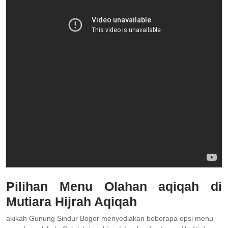
Pilihan Menu Olahan aqiqah di
Mutiara Hijrah Aqiqah
akikah Gunung Sindur Bogor menyediakan beberapa opsi menu