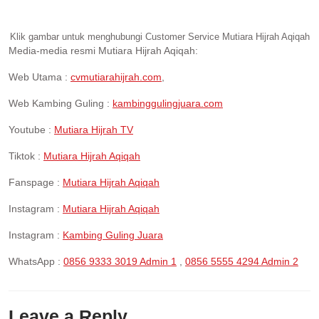
Klik gambar untuk menghubungi Customer Service Mutiara Hijrah Aqiqah
Media-media resmi Mutiara Hijrah Aqiqah:
Web Utama :
cvmutiarahijrah.com
,
Web Kambing Guling :
kambinggulingjuara.com
Youtube :
Mutiara Hijrah TV
Tiktok :
Mutiara Hijrah Aqiqah
Fanspage :
Mutiara Hijrah Aqiqah
Instagram :
Mutiara Hijrah Aqiqah
Instagram :
Kambing Guling Juara
WhatsApp :
0856 9333 3019 Admin 1
,
0856 5555 4294 Admin 2
Leave a Reply