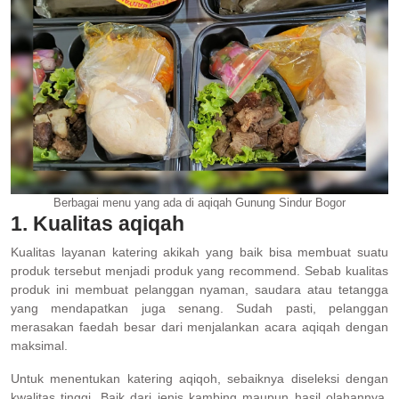
Berbagai menu yang ada di aqiqah Gunung Sindur Bogor
1. Kualitas aqiqah
Kualitas layanan katering akikah yang baik bisa membuat suatu
produk tersebut menjadi produk yang recommend. Sebab kualitas
produk ini membuat pelanggan nyaman, saudara atau tetangga
yang mendapatkan juga senang. Sudah pasti, pelanggan
merasakan faedah besar dari menjalankan acara aqiqah dengan
maksimal.
Untuk menentukan katering aqiqoh, sebaiknya diseleksi dengan
kwalitas tinggi. Baik dari jenis kambing maupun hasil olahannya.