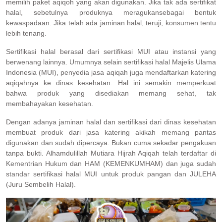
memilih paket aqiqoh yang akan digunakan. Jika tak ada sertifikat
halal, sebetulnya produknya meragukansebagai bentuk
kewaspadaan. Jika telah ada jaminan halal, teruji, konsumen tentu
lebih tenang.
Sertifikasi halal berasal dari sertifikasi MUI atau instansi yang
berwenang lainnya. Umumnya selain sertifikasi halal Majelis Ulama
Indonesia (MUI), penyedia jasa aqiqah juga mendaftarkan katering
aqiqahnya ke dinas kesehatan. Hal ini semakin memperkuat
bahwa produk yang disediakan memang sehat, tak
membahayakan kesehatan.
Dengan adanya jaminan halal dan sertifikasi dari dinas kesehatan
membuat produk dari jasa katering akikah memang pantas
digunakan dan sudah dipercaya. Bukan cuma sekadar pengakuan
tanpa bukti. Alhamdulillah Mutiara Hijrah Aqiqah telah terdaftar di
Kementrian Hukum dan HAM (KEMENKUMHAM) dan juga sudah
standar sertifikasi halal MUI untuk produk pangan dan JULEHA
(Juru Sembelih Halal).