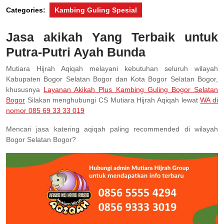
Categories:
Kambing Guling Spesial
Jasa akikah Yang Terbaik untuk
Putra-Putri Ayah Bunda
Mutiara Hijrah Aqiqah melayani kebutuhan seluruh wilayah
Kabupaten Bogor Selatan Bogor dan Kota Bogor Selatan Bogor,
khususnya
Layanan Akikah Plus Kambing Guling Bogor Selatan
Bogor
Silakan menghubungi CS Mutiara Hijrah Aqiqah lewat
WA di
nomor 085 69 33 33 019
Mencari jasa katering aqiqah paling recommended di wilayah
Bogor Selatan Bogor?