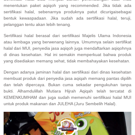
menentukan paket aqiqoh yang recommended. Jika tidak ada
sertifikasi halal, sebenarnya produknya patut dicurigaisebagai
bentuk kewaspadaan. Jika sudah ada sertifikasi halal, teruji,
pelanggan tentu akan lebih tenang.
Sertifikasi halal berasal dari sertifikasi Majelis Ulama Indonesia
atau lembaga yang berwenang lainnya. Umumnya selain sertifikat
halal dari MUI, penyedia jasa aqiqoh juga mendaftarkan aqiqohnya
di dinas kesehatan. Hal ini semakin memperkuat bahwa produk
yang disediakan memang sehat, tidak membahayakan kesehatan.
Dengan adanya jaminan halal dan sertifikasi dari dinas kesehatan
membuat produk dari penyedia jasa aqiqah memang pantas dipilih
dan telah dipercaya. Bukan cuma sekadar pengukuhan tanpa
bukti. Alhamdulillah Mutiara Hijrah Aqiqah telah tercatat di
KEMENKUMHAM dan juga sudah memenuhi sertifikasi halal MUI
untuk produk makanan dan JULEHA (Juru Sembelih Halal).