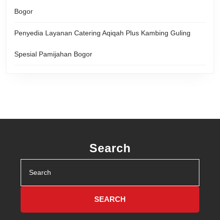
Bogor
Penyedia Layanan Catering Aqiqah Plus Kambing Guling
Spesial Pamijahan Bogor
Search
Search
for: