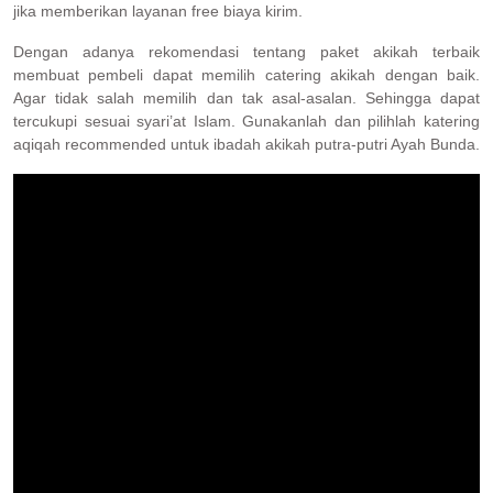
jika memberikan layanan free biaya kirim.
Dengan adanya rekomendasi tentang paket akikah terbaik
membuat pembeli dapat memilih catering akikah dengan baik.
Agar tidak salah memilih dan tak asal-asalan. Sehingga dapat
tercukupi sesuai syari’at Islam. Gunakanlah dan pilihlah katering
aqiqah recommended untuk ibadah akikah putra-putri Ayah Bunda.