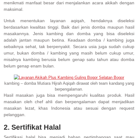
menikmati manfaat besar dari menjalankan acara akikah dengan
maksimal.
Untuk menentukan layanan aqiqah, hendaknya diseleksi
berdasarkan kwalitas tinggi. Baik dari jenis domba maupun hasil
masakannya. Jenis kambing dan domba yang bisa diseleksi
adalah jantan maupun betina. Keadaan domba / kambing juga
sebaiknya sehat, tak berpenyakit. Secara usia juga sudah cukup
umur, bukan domba / kambing yang masih belum cukup umur,
misalnya kambing berusia belum genap satu tahun atau domba
belum genap enam bulan.
kambing – domba Mutiara Hijrah Aqiqah dirawat oleh team kandang yang
berpengalaman.
Hasil masakan juga bisa mempengaruhi kualitas produk. Hasil
masakan oleh chef ahli dan berpengalaman dapat menjadikan
masakan lezat, khas Indonesia atau sesuai dengan request
pelanggan.
2. Sertifikat Halal
Sertifikasi halal bisa menjadi bahan pertimbangan saat mau