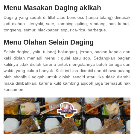
Menu Masakan Daging akikah
Daging yang sudah di fillet atau boneless (tanpa tulang) dimasak
jadi olahan : teriyaki, sate, kambing guling, rendang, nasi kebuli,
tongseng, semur, blackpaper, sop, rica-rica, barbeque.
Menu Olahan Selain Daging
Selain daging, yaitu tulang( balungan), jeroan, bagian kepala dan
kaki diolah menjadi menu : gulai atau sop. Sedangkan bagian
kulitnya tidak diolah karena untuk mengolahnya butuh tenaga dan
waktu yang cukup banyak. Kulit ini bisa diambil dan dibawa pulang
oleh shohibul aqiqah untuk diolah sendiri atau jika tidak diambil
maka dihibahkan, karena kulit kambing aqiqoh juga termasuk hak
konsumen