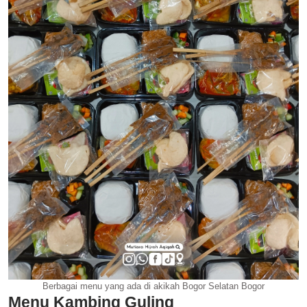
Berbagai menu yang ada di akikah Bogor Selatan Bogor
Menu Kambing Guling