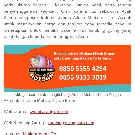
pada ukuran domba – kambing, jumlah porsi, serta tempat
penyelenggaraan kegiatan. Oleh karena itu, sebaiknya Ayah
Bunda mengecek terlebih dahulu Admin Mutiara Hijrah Aqiqah
untuk menanyakan harga dan fasilitas yang tersedia sebelum
menetapkan untuk memilih paket akikah kambing guling yang
tepat dengan keperluan dan anggaran Anda.
Klik gambar untuk menghubungi Admin Mutiara Hijrah Aqiqah
Akun-akun resmi Mutiara Hijrah Farm :
Web Utama :
cvmutiarahijrah.com
,
Web Kambing Guling :
kambinggulingjuara.com
Youtube :
Mutiara Hijrah TV