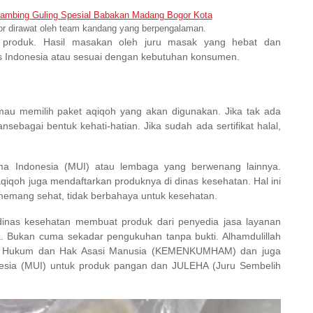
 dirawat oleh team kandang yang berpengalaman.
s produk. Hasil masakan oleh juru masak yang hebat dan
s Indonesia atau sesuai dengan kebutuhan konsumen.
a mau memilih paket aqiqoh yang akan digunakan. Jika tak ada
nsebagai bentuk kehati-hatian. Jika sudah ada sertifikat halal,
Ulama Indonesia (MUI) atau lembaga yang berwenang lainnya.
 aqiqoh juga mendaftarkan produknya di dinas kesehatan. Hal ini
emang sehat, tidak berbahaya untuk kesehatan.
 dinas kesehatan membuat produk dari penyedia jasa layanan
. Bukan cuma sekadar pengukuhan tanpa bukti. Alhamdulillah
trian Hukum dan Hak Asasi Manusia (KEMENKUMHAM) dan juga
donesia (MUI) untuk produk pangan dan JULEHA (Juru Sembelih