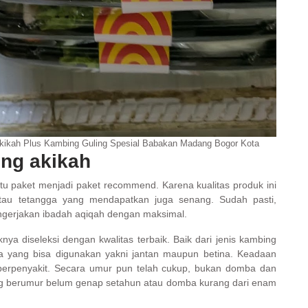
Akikah Plus Kambing Guling Spesial Babakan Madang Bogor Kota
ing akikah
u paket menjadi paket recommend. Karena kualitas produk ini
tau tetangga yang mendapatkan juga senang. Sudah pasti,
ngerjakan ibadah aqiqah dengan maksimal.
ya diseleksi dengan kwalitas terbaik. Baik dari jenis kambing
 yang bisa digunakan yakni jantan maupun betina. Keadaan
berpenyakit. Secara umur pun telah cukup, bukan domba dan
ing berumur belum genap setahun atau domba kurang dari enam