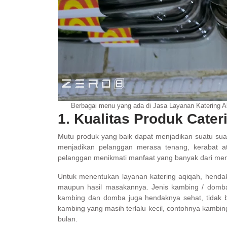
Berbagai menu yang ada di Jasa Layanan Katering 
1. Kualitas Produk Cater
Mutu produk yang baik dapat menjadikan suatu suat
menjadikan pelanggan merasa tenang, kerabat a
pelanggan menikmati manfaat yang banyak dari me
Untuk menentukan layanan katering aqiqah, hendakn
maupun hasil masakannya. Jenis kambing / domba
kambing dan domba juga hendaknya sehat, tidak 
kambing yang masih terlalu kecil, contohnya kamb
bulan.