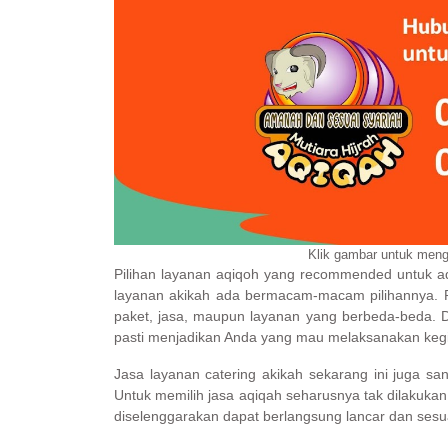
Klik gambar untuk meng
Pilihan layanan aqiqoh yang recommended untuk aq
layanan akikah ada bermacam-macam pilihannya. P
paket, jasa, maupun layanan yang berbeda-beda. De
pasti menjadikan Anda yang mau melaksanakan keg
Jasa layanan catering akikah sekarang ini juga sa
Untuk memilih jasa aqiqah seharusnya tak dilakuka
diselenggarakan dapat berlangsung lancar dan sesua