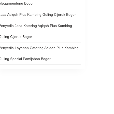
Megamendung Bogor
Jasa Aqiqoh Plus Kambing Guling Cijeruk Bogor
Penyedia Jasa Katering Aqiqoh Plus Kambing
Guling Cijeruk Bogor
Penyedia Layanan Catering Aqiqah Plus Kambing
Guling Spesial Pamijahan Bogor