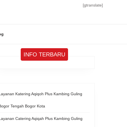
[gtranslate]
og
INFO TERBARU
Layanan Katering Aqiqoh Plus Kambing Guling
Bogor Tengah Bogor Kota
Layanan Catering Aqiqah Plus Kambing Guling