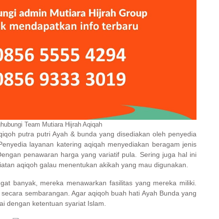
hubungi Team Mutiara Hijrah Aqiqah
iqoh putra putri Ayah & bunda yang disediakan oleh penyedia
enyedia layanan katering aqiqah menyediakan beragam jenis
ngan penawaran harga yang variatif pula. Sering juga hal ini
iatan aqiqoh galau menentukan akikah yang mau digunakan.
ngat banyak, mereka menawarkan fasilitas yang mereka miliki.
n secara sembarangan. Agar aqiqoh buah hati Ayah Bunda yang
i dengan ketentuan syariat Islam.