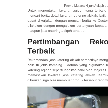
Promo Mutiara Hijrah Aqiqah s
Untuk menentukan layanan aqiqoh yang terbaik,
mencari berita detail layanan catering akikah, baik
dapat dikerjakan dengan mencari berita ke Custom
dilakukan dengan mengajukan pertanyaan kepada
maupun jasa catering aqiqoh tersebut.
Pertimbangan Rek
Terbaik
Rekomendasi jasa katering akikah semestinya menga
baik itu jenis kambing – domba yang digunakan m
katering aqiqah seperti legalitas halal oleh Majeli
memastikan kwalitas jasa katering akikah. Ke
diberikan juga bisa membuat produk tersebut reco