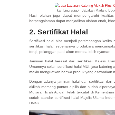
kambing aqiqoh Babakan Madang Bogor
Hasil olahan juga dapat mempengaruhi kualita
berpengalaman dapat menjadikan olahan enak, kha
2. Sertifikat Halal
Sertifikasi halal bisa menjadi pertimbangan ketik
sertifikasi halal, sebenarnya produknya mencurigaka
teruji, pelanggan pasti akan merasa lebih nyaman.
Jaminan halal berasal dari sertifikasi Majelis 
Umumnya selain sertifikasi halal MUI, jasa katering
makin menguatkan bahwa produk yang ditawarkan m
Dengan adanya jaminan halal dan sertifikasi dari
akikah memang pantas dipilih dan sudah dipercaya
Mutiara Hijrah Aqiqah telah tercatat di Kemen
sudah standar sertifikasi halal Majelis Ulama In
Halal).