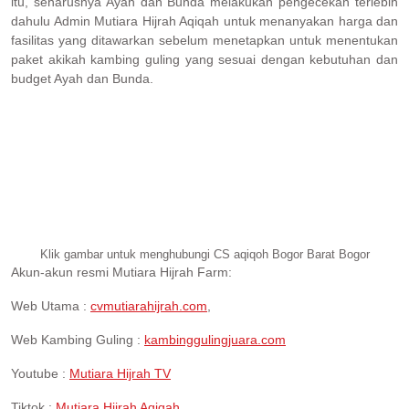
itu, seharusnya Ayah dan Bunda melakukan pengecekan terlebih
dahulu Admin Mutiara Hijrah Aqiqah untuk menanyakan harga dan
fasilitas yang ditawarkan sebelum menetapkan untuk menentukan
paket akikah kambing guling yang sesuai dengan kebutuhan dan
budget Ayah dan Bunda.
Klik gambar untuk menghubungi CS aqiqoh Bogor Barat Bogor
Akun-akun resmi Mutiara Hijrah Farm:
Web Utama :
cvmutiarahijrah.com
,
Web Kambing Guling :
kambinggulingjuara.com
Youtube :
Mutiara Hijrah TV
Tiktok :
Mutiara Hijrah Aqiqah