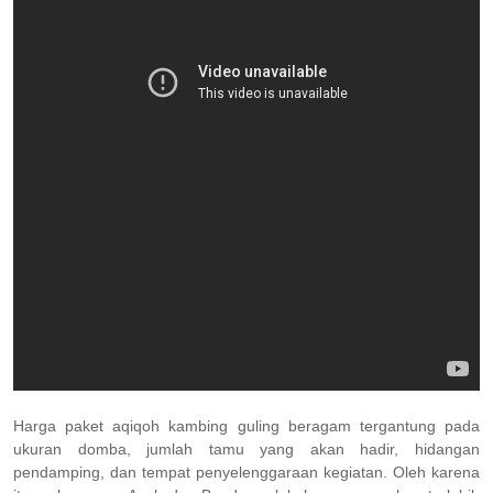
Harga paket aqiqoh kambing guling beragam tergantung pada
ukuran domba, jumlah tamu yang akan hadir, hidangan
pendamping, dan tempat penyelenggaraan kegiatan. Oleh karena