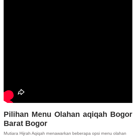
Pilihan Menu Olahan aqiqah Bogor
Barat Bogor
Mutiara Hijrah Aqiqah menawarkan beberapa opsi menu olahan