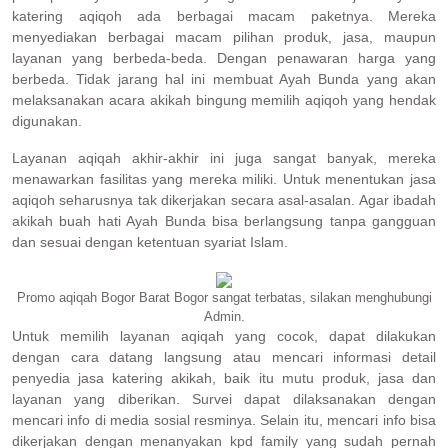
katering aqiqoh ada berbagai macam paketnya. Mereka
menyediakan berbagai macam pilihan produk, jasa, maupun
layanan yang berbeda-beda. Dengan penawaran harga yang
berbeda. Tidak jarang hal ini membuat Ayah Bunda yang akan
melaksanakan acara akikah bingung memilih aqiqoh yang hendak
digunakan.
Layanan aqiqah akhir-akhir ini juga sangat banyak, mereka
menawarkan fasilitas yang mereka miliki. Untuk menentukan jasa
aqiqoh seharusnya tak dikerjakan secara asal-asalan. Agar ibadah
akikah buah hati Ayah Bunda bisa berlangsung tanpa gangguan
dan sesuai dengan ketentuan syariat Islam.
Promo aqiqah Bogor Barat Bogor sangat terbatas, silakan menghubungi
Admin.
Untuk memilih layanan aqiqah yang cocok, dapat dilakukan
dengan cara datang langsung atau mencari informasi detail
penyedia jasa katering akikah, baik itu mutu produk, jasa dan
layanan yang diberikan. Survei dapat dilaksanakan dengan
mencari info di media sosial resminya. Selain itu, mencari info bisa
dikerjakan dengan menanyakan kpd family yang sudah pernah