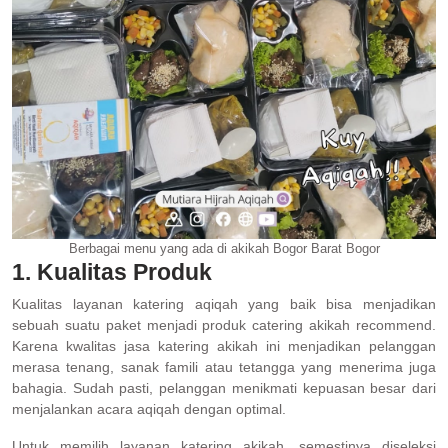
Berbagai menu yang ada di akikah Bogor Barat Bogor
1. Kualitas Produk
Kualitas layanan katering aqiqah yang baik bisa menjadikan
sebuah suatu paket menjadi produk catering akikah recommend.
Karena kwalitas jasa katering akikah ini menjadikan pelanggan
merasa tenang, sanak famili atau tetangga yang menerima juga
bahagia. Sudah pasti, pelanggan menikmati kepuasan besar dari
menjalankan acara aqiqah dengan optimal.
Untuk memilih layanan katering akikah, semestinya diseleksi