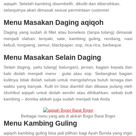
aqiqah. Setelah kambing disembelih, dikuliti dan dibersihkan,
selanjutnya akan dimasak sesuai permintaan customer.
Menu Masakan Daging aqiqoh
Daging yang sudah di fillet atau boneless (tanpa tulang) dimasak
menjadi olahan: teriyaki, sate, kambing guling, rendang, nasi
kebuli, tongseng, semur, blackpaper, sop, rica-rica, barbeque.
Menu Masakan Selain Daging
Selain daging, yaitu tulang( balungan), jeroan, bagian kepala dan
kaki diolah menjadi menu : gulai atau sop. Sedangkan bagian
kulitnya tidak diolah sebab untuk mengolahnya butuh tenaga dan
waktu yang banyak. Kulit ini bisa diambil dan dibawa pulang oleh
shohibul aqiqah untuk diolah sendiri atau dihibahkan, sebab kulit
kambing – domba akikah juga sudah menjadi hak Anda
Berbagai menu yang ada di akikah Bogor Barat Bogor
Menu Kambing Guling
aqiqoh kambing guling bisa jadi pilihan bagi Ayah Bunda yang ingin