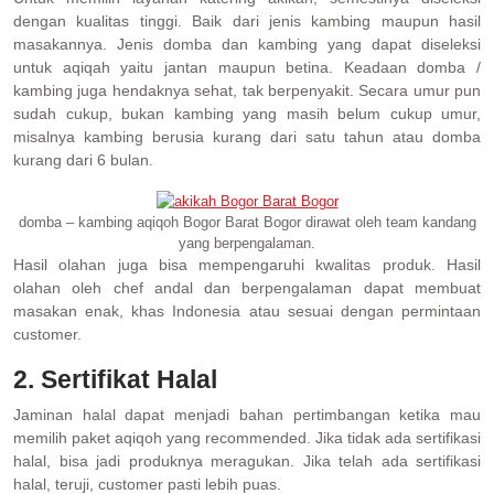
dengan kualitas tinggi. Baik dari jenis kambing maupun hasil
masakannya. Jenis domba dan kambing yang dapat diseleksi
untuk aqiqah yaitu jantan maupun betina. Keadaan domba /
kambing juga hendaknya sehat, tak berpenyakit. Secara umur pun
sudah cukup, bukan kambing yang masih belum cukup umur,
misalnya kambing berusia kurang dari satu tahun atau domba
kurang dari 6 bulan.
domba – kambing aqiqoh Bogor Barat Bogor dirawat oleh team kandang
yang berpengalaman.
Hasil olahan juga bisa mempengaruhi kwalitas produk. Hasil
olahan oleh chef andal dan berpengalaman dapat membuat
masakan enak, khas Indonesia atau sesuai dengan permintaan
customer.
2. Sertifikat Halal
Jaminan halal dapat menjadi bahan pertimbangan ketika mau
memilih paket aqiqoh yang recommended. Jika tidak ada sertifikasi
halal, bisa jadi produknya meragukan. Jika telah ada sertifikasi
halal, teruji, customer pasti lebih puas.