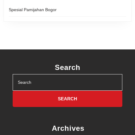
Spesial Pamijahan Bogor
Search
Search
for:
Archives