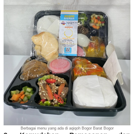
Berbagai menu yang ada di aqiqoh Bogor Barat Bogor