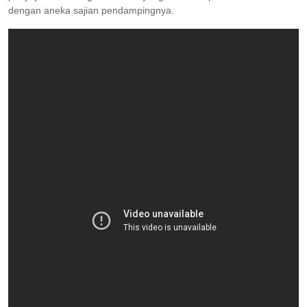
dengan aneka sajian pendampingnya.