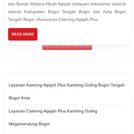
dan Bunda Mutiara Hijrah Aqiqah melayani kebutuhan seluruh
Bogor
daerah Kabupaten Bogor Tengah Bogor dan Kota Bogor
Tengah
Tengah Bogor, khususnya Catering Aqiqah Plus
Bogor
READ
READ MORE
MORE
INFO TERBARU
Layanan Katering Aqiqoh Plus Kambing Guling Bogor Tengah
Bogor Kota
Layanan Catering Aqiqah Plus Kambing Guling
Megamendung Bogor