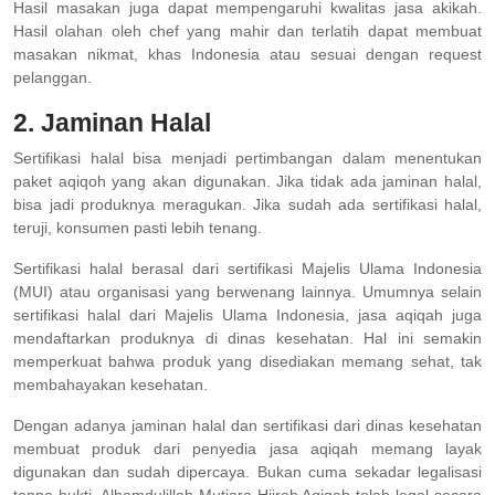
Hasil masakan juga dapat mempengaruhi kwalitas jasa akikah.
Hasil olahan oleh chef yang mahir dan terlatih dapat membuat
masakan nikmat, khas Indonesia atau sesuai dengan request
pelanggan.
2. Jaminan Halal
Sertifikasi halal bisa menjadi pertimbangan dalam menentukan
paket aqiqoh yang akan digunakan. Jika tidak ada jaminan halal,
bisa jadi produknya meragukan. Jika sudah ada sertifikasi halal,
teruji, konsumen pasti lebih tenang.
Sertifikasi halal berasal dari sertifikasi Majelis Ulama Indonesia
(MUI) atau organisasi yang berwenang lainnya. Umumnya selain
sertifikasi halal dari Majelis Ulama Indonesia, jasa aqiqah juga
mendaftarkan produknya di dinas kesehatan. Hal ini semakin
memperkuat bahwa produk yang disediakan memang sehat, tak
membahayakan kesehatan.
Dengan adanya jaminan halal dan sertifikasi dari dinas kesehatan
membuat produk dari penyedia jasa aqiqah memang layak
digunakan dan sudah dipercaya. Bukan cuma sekadar legalisasi
tanpa bukti. Alhamdulillah Mutiara Hijrah Aqiqah telah legal secara