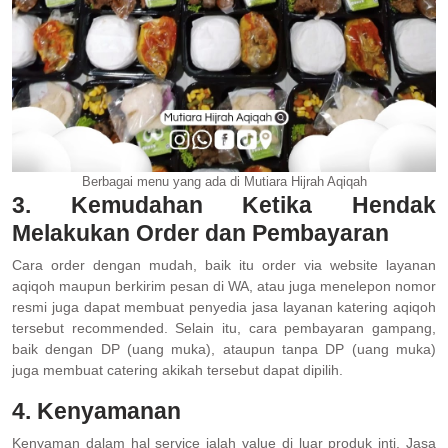
Berbagai menu yang ada di Mutiara Hijrah Aqiqah
3. Kemudahan Ketika Hendak
Melakukan Order dan Pembayaran
Cara order dengan mudah, baik itu order via website layanan
aqiqoh maupun berkirim pesan di WA, atau juga menelepon nomor
resmi juga dapat membuat penyedia jasa layanan katering aqiqoh
tersebut recommended. Selain itu, cara pembayaran gampang,
baik dengan DP (uang muka), ataupun tanpa DP (uang muka)
juga membuat catering akikah tersebut dapat dipilih.
4. Kenyamanan
Kenyaman dalam hal service ialah value di luar produk inti. Jasa