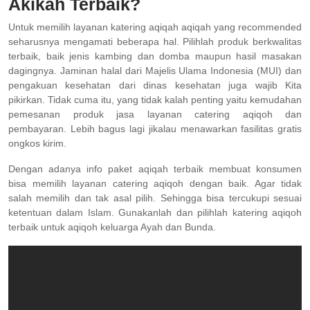
Akikah Terbaik?
Untuk memilih layanan katering aqiqah aqiqah yang recommended
seharusnya mengamati beberapa hal. Pilihlah produk berkwalitas
terbaik, baik jenis kambing dan domba maupun hasil masakan
dagingnya. Jaminan halal dari Majelis Ulama Indonesia (MUI) dan
pengakuan kesehatan dari dinas kesehatan juga wajib Kita
pikirkan. Tidak cuma itu, yang tidak kalah penting yaitu kemudahan
pemesanan produk jasa layanan catering aqiqoh dan
pembayaran. Lebih bagus lagi jikalau menawarkan fasilitas gratis
ongkos kirim.
Dengan adanya info paket aqiqah terbaik membuat konsumen
bisa memilih layanan catering aqiqoh dengan baik. Agar tidak
salah memilih dan tak asal pilih. Sehingga bisa tercukupi sesuai
ketentuan dalam Islam. Gunakanlah dan pilihlah katering aqiqoh
terbaik untuk aqiqoh keluarga Ayah dan Bunda.