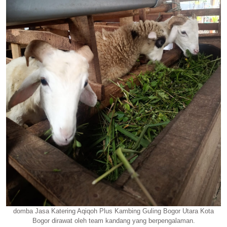
domba Jasa Katering Aqiqoh Plus Kambing Guling Bogor Utara Kota
Bogor dirawat oleh team kandang yang berpengalaman.