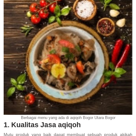
Berbagai menu yang ada di aqiqoh Bogor Utara Bogor
1. Kualitas Jasa aqiqoh
Mutu produk yang baik dapat membuat sebuah produk akikah