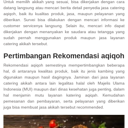
Untuk memilih akikah yang sesuai, bisa dikerjakan dengan cara
datang langsung atau mencari berita detail penyedia jasa catering
aqiqoh, baik itu kualitas produk, jasa, maupun pelayanan yang
diberikan. Survei bisa dilakukan dengan mencari informasi ke
customer servicenya langsung. Selain itu, mencari info dapat
dikerjakan dengan menanyakan ke saudara atau tetangga yang
sudah pernah menggunakan produk maupun jasa layanan
catering akikah tersebut.
Pertimbangan Rekomendasi aqiqoh
Rekomendasi aqiqoh semestinya mempertimbangkan beberapa
hal, di antaranya kwalitas produk, baik itu jenis kambing yang
digunakan maupun hasil dagingnya. Jaminan dari jasa layanan
catering akikah antara lain legalitas halal oleh Majelis Ulama
Indonesia (MUI) maupun dari dinas kesehatan juga penting, dalam
hal menjamin mutu layanan katering aqiqah. Kemudahan
pemesanan dan pembayaran, serta pelayanan yang diberikan
juga bisa membuat jasa akikah tersebut recommended.