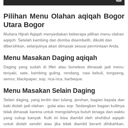
Pilihan Menu Olahan aqiqah Bogor
Utara Bogor
Mutiara Hijrah Aqiqah menyediakan beberapa pilihan menu olahan
aqiqoh. Setelah kambing dan domba disembelih, dikuliti dan
dibersihkan, selanjutnya akan dimasak sesuai permintaan Anda.
Menu Masakan Daging aqiqah
Daging yang sudah di fillet atau boneless dimasak jadi menu:
teriyaki, sate, kambing guling, rendang, nasi kebuli, tongseng,
semur, blackpaper, sop, rica-rica, barbeque.
Menu Masakan Selain Daging
Selain daging, yang terdiri dari tulang, jerohan, bagian kepala dan
kaki diolah jadi olahan : gulai atau sop. Sedangkan bagian kulitnya
tidak dimasak karena untuk mengolahnya butuh tenaga dan waktu
yang cukup banyak. Kulit ini bisa diambil oleh shohibul aqiqah
untuk diolah sendiri atau jika tidak diambil berarti dihibahkan,