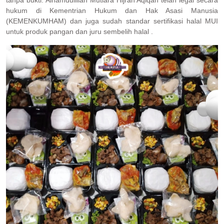
hukum di Kementrian Hukum dan Hak Asasi Manusia
(KEMENKUMHAM) dan juga sudah standar sertifikasi halal MUI
untuk produk pangan dan juru sembelih halal .