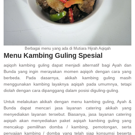
Berbagai menu yang ada di Mutiara Hijrah Aqiqah
Menu Kambing Guling Spesial
aqiqoh kambing guling dapat menjadi alternatif bagi Ayah dan
Bunda yang ingin merayakan momen aqiqoh dengan cara yang
berbeda. Pada dasarnya, akikah kambing guling masih
menggunakan kambing layaknya aqiqah pada umumnya, tetapi
diolah dengan cara dipanggang dalam posisi diguling-guling.
Untuk melakukan akikah dengan menu kambing guling, Ayah &
Bunda dapat mencari jasa layanan catering akikah yang
menyediakan layanan tersebut. Biasanya, jasa layanan catering
aqiqah akan menyediakan paket aqiqah kambing guling yang
mencakup pemilihan domba / kambing, pemotongan, serta
penyajian kambing / domba yang telah siap konsumsi beserta