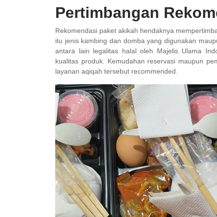
Pertimbangan Rekome
Rekomendasi paket akikah hendaknya mempertimbang
itu jenis kambing dan domba yang digunakan maupun
antara lain legalitas halal oleh Majelis Ulama 
kualitas produk. Kemudahan reservasi maupun pem
layanan aqiqah tersebut recommended.