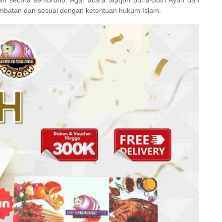
an secara sembrono. Agar acara aqiqoh putra-putri Ayah dan
ambatan dan sesuai dengan ketentuan hukum Islam.