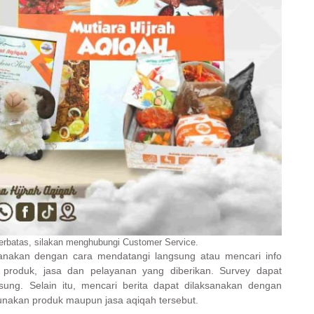
terbatas, silakan menghubungi Customer Service.
sanakan dengan cara mendatangi langsung atau mencari info
as produk, jasa dan pelayanan yang diberikan. Survey dapat
ung. Selain itu, mencari berita dapat dilaksanakan dengan
akan produk maupun jasa aqiqah tersebut.