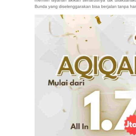
memilih layanan akikah seharusnya tak dilaksanak
Bunda yang diselenggarakan bisa berjalan tanpa h