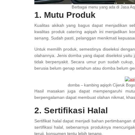
Berbagai menu yang ada di Jasa Aq
1. Mutu Produk
Kualitas akikah yang bagus dapat menjadikan s
kwalitas produk catering aqiqah ini menjadikan 
senang. Sudah pasti, pelanggan menikmati kepuasa
Untuk memilih produk, semestinya diseleksi dengan 
olahannya. Jenis domba yang dapat diseleksi yaitu
tidak berpenyakit. Secara umur pun sudah cukup,
berusia belum genap setahun atau domba belum ge
domba – kambing aqiqoh Cijeruk Bogo
Hasil masakan juga dapat mempengaruhi mutu
berpengalaman dapat membuat olahan nikmat, khas
2. Sertifikasi Halal
Sertifikat halal dapat menjadi bahan pertimbangan
sertifikasi halal, sebenarnya produknya mencurigak
teruji, konsumen tentu lebih tenang.