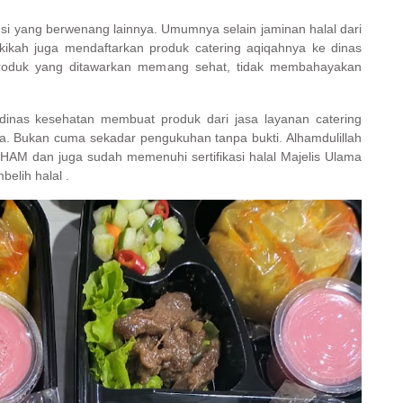
tansi yang berwenang lainnya. Umumnya selain jaminan halal dari
akikah juga mendaftarkan produk catering aqiqahnya ke dinas
produk yang ditawarkan memang sehat, tidak membahayakan
 dinas kesehatan membuat produk dari jasa layanan catering
a. Bukan cuma sekadar pengukuhan tanpa bukti. Alhamdulillah
HAM dan juga sudah memenuhi sertifikasi halal Majelis Ulama
elih halal .