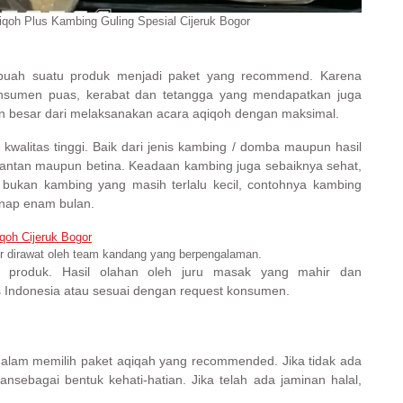
iqoh Plus Kambing Guling Spesial Cijeruk Bogor
ebuah suatu produk menjadi paket yang recommend. Karena
konsumen puas, kerabat dan tetangga yang mendapatkan juga
n besar dari melaksanakan acara aqiqoh dengan maksimal.
kwalitas tinggi. Baik dari jenis kambing / domba maupun hasil
 jantan maupun betina. Keadaan kambing juga sebaiknya sehat,
 bukan kambing yang masih terlalu kecil, contohnya kambing
nap enam bulan.
r dirawat oleh team kandang yang berpengalaman.
 produk. Hasil olahan oleh juru masak yang mahir dan
 Indonesia atau sesuai dengan request konsumen.
 dalam memilih paket aqiqah yang recommended. Jika tidak ada
ansebagai bentuk kehati-hatian. Jika telah ada jaminan halal,