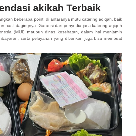
ndasi akikah Terbaik
kan beberapa point, di antaranya mutu catering aqiqah, baik
 hasil dagingnya. Garansi dari penyedia jasa katering aqiqoh
Indonesia (MUI) maupun dinas kesehatan, dalam hal menjamin
bayaran, serta pelayanan yang diberikan juga bisa membuat