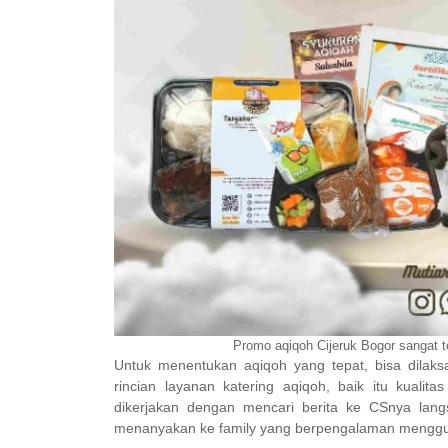
Promo aqiqoh Cijeruk Bogor sangat 
Untuk menentukan aqiqoh yang tepat, bisa dilak
rincian layanan katering aqiqoh, baik itu kualit
dikerjakan dengan mencari berita ke CSnya langs
menanyakan ke family yang berpengalaman menggun