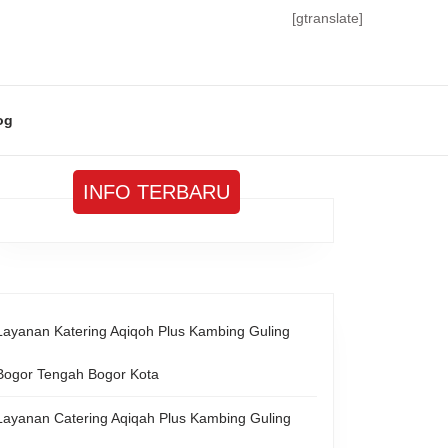
[gtranslate]
og
INFO TERBARU
Layanan Katering Aqiqoh Plus Kambing Guling
Bogor Tengah Bogor Kota
Layanan Catering Aqiqah Plus Kambing Guling