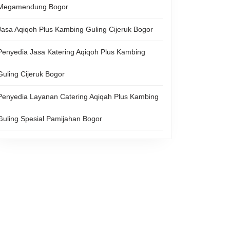
Megamendung Bogor
Jasa Aqiqoh Plus Kambing Guling Cijeruk Bogor
Penyedia Jasa Katering Aqiqoh Plus Kambing
Guling Cijeruk Bogor
Penyedia Layanan Catering Aqiqah Plus Kambing
Guling Spesial Pamijahan Bogor