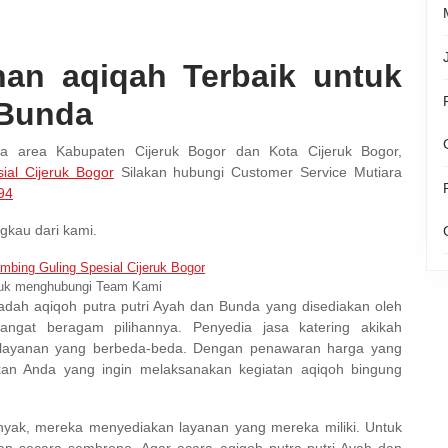
an aqiqah Terbaik untuk
 Bunda
ua area Kabupaten Cijeruk Bogor dan Kota Cijeruk Bogor,
ial Cijeruk Bogor
Silakan hubungi Customer Service Mutiara
94
gkau dari kami.
tuk menghubungi Team Kami
adah aqiqoh putra putri Ayah dan Bunda yang disediakan oleh
sangat beragam pilihannya. Penyedia jasa katering akikah
layanan yang berbeda-beda. Dengan penawaran harga yang
ikan Anda yang ingin melaksanakan kegiatan aqiqoh bingung
banyak, mereka menyediakan layanan yang mereka miliki. Untuk