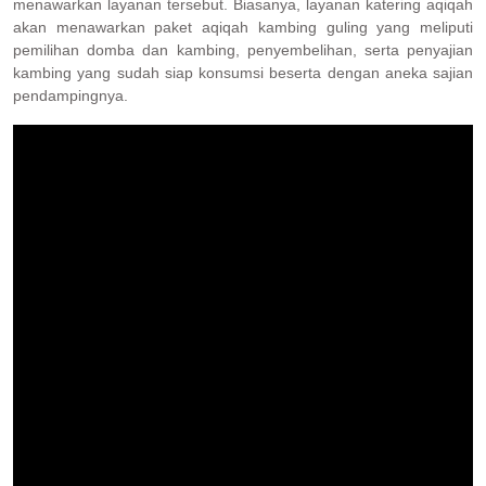
menawarkan layanan tersebut. Biasanya, layanan katering aqiqah
akan menawarkan paket aqiqah kambing guling yang meliputi
pemilihan domba dan kambing, penyembelihan, serta penyajian
kambing yang sudah siap konsumsi beserta dengan aneka sajian
pendampingnya.