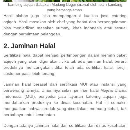
kambing aqiqah Babakan Madang Bogor dirawat oleh team kandang
yang berpengalaman.
Hasil olahan juga bisa mempengaruhi kualitas jasa catering
aqiqah. Hasil masakan oleh chef yang hebat dan berpengalaman
bisa menjadikan masakan yummy, khas Indonesia atau sesuai
dengan permintaan pelanggan.
2. Jaminan Halal
Sertifikasi halal dapat menjadi pertimbangan dalam memilih paket
aqiqoh yang akan digunakan. Jika tak ada jaminan halal, berarti
produknya mencurigakan. Jika telah ada sertifikat halal, teruji,
customer pasti lebih tenang.
Jaminan halal berasal dari sertifikasi MUI atau instansi yang
berwenang lainnya. Umumnya selain jaminan halal Majelis Ulama
Indonesia (MUI), penyedia jasa layanan katering aqiqah juga
mendaftarkan produknya ke dinas kesehatan. Hal ini semakin
menguatkan bahwa produk yang disediakan memang sehat, tak
berbahaya untuk kesehatan.
Dengan adanya jaminan halal dan sertifikasi dari dinas kesehatan