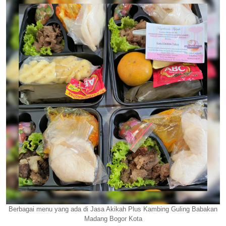
Berbagai menu yang ada di Jasa Akikah Plus Kambing Guling Babakan
Madang Bogor Kota