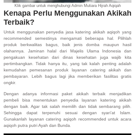
Klik gambar untuk menghubungi Admin Mutiara Hijrah Aqiqah
Kenapa Perlu Menggunakan Akikah
Terbaik?
Untuk menggunakan penyedia jasa katering akikah aqiqoh yang
recommended semestinya mengamati beberapa hal. Pilihlah
produk berkwalitas bagus, baik jenis domba maupun hasil
olahannya. Jaminan halal dari Majelis Ulama Indonesia dan
pengakuan kesehatan dari dinas kesehatan juga wajib kita
pertimbangkan. Tidak hanya itu, yang tak kalah penting adalah
kemudahan pemesanan produk layanan catering akikah dan
pembayaran. Lebih bagus lagi jika memberikan fasilitas gratis
ongkir.
Dengan adanya informasi paket akikah terbaik menjadikan
pembeli bisa menentukan penyedia layanan katering akikah
dengan baik. Agar tak salah memilih dan tidak sembarang pilih.
Sehingga dapat terpenuhi sesuai dengan syari’at Islam.
Gunakanlah layanan catering aqiqoh recommended untuk acara
aqiqoh putra putri Ayah dan Bunda.