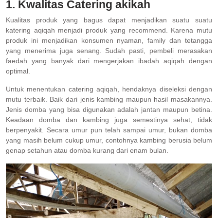
1. Kwalitas Catering akikah
Kualitas produk yang bagus dapat menjadikan suatu suatu
katering aqiqah menjadi produk yang recommend. Karena mutu
produk ini menjadikan konsumen nyaman, family dan tetangga
yang menerima juga senang. Sudah pasti, pembeli merasakan
faedah yang banyak dari mengerjakan ibadah aqiqah dengan
optimal.
Untuk menentukan catering aqiqah, hendaknya diseleksi dengan
mutu terbaik. Baik dari jenis kambing maupun hasil masakannya.
Jenis domba yang bisa digunakan adalah jantan maupun betina.
Keadaan domba dan kambing juga semestinya sehat, tidak
berpenyakit. Secara umur pun telah sampai umur, bukan domba
yang masih belum cukup umur, contohnya kambing berusia belum
genap setahun atau domba kurang dari enam bulan.