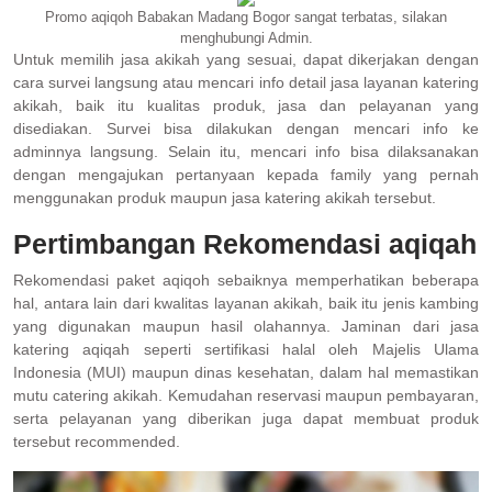
Promo aqiqoh Babakan Madang Bogor sangat terbatas, silakan
menghubungi Admin.
Untuk memilih jasa akikah yang sesuai, dapat dikerjakan dengan
cara survei langsung atau mencari info detail jasa layanan katering
akikah, baik itu kualitas produk, jasa dan pelayanan yang
disediakan. Survei bisa dilakukan dengan mencari info ke
adminnya langsung. Selain itu, mencari info bisa dilaksanakan
dengan mengajukan pertanyaan kepada family yang pernah
menggunakan produk maupun jasa katering akikah tersebut.
Pertimbangan Rekomendasi aqiqah
Rekomendasi paket aqiqoh sebaiknya memperhatikan beberapa
hal, antara lain dari kwalitas layanan akikah, baik itu jenis kambing
yang digunakan maupun hasil olahannya. Jaminan dari jasa
katering aqiqah seperti sertifikasi halal oleh Majelis Ulama
Indonesia (MUI) maupun dinas kesehatan, dalam hal memastikan
mutu catering akikah. Kemudahan reservasi maupun pembayaran,
serta pelayanan yang diberikan juga dapat membuat produk
tersebut recommended.