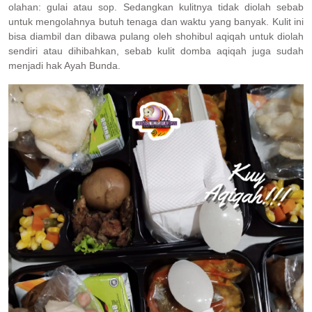
olahan: gulai atau sop. Sedangkan kulitnya tidak diolah sebab
untuk mengolahnya butuh tenaga dan waktu yang banyak. Kulit ini
bisa diambil dan dibawa pulang oleh shohibul aqiqah untuk diolah
sendiri atau dihibahkan, sebab kulit domba aqiqah juga sudah
menjadi hak Ayah Bunda.