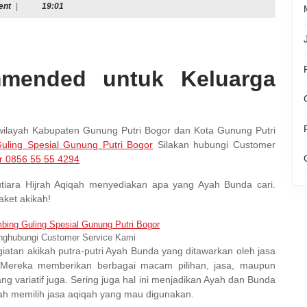
ara
ent
|
19:01
mended untuk Keluarga
 wilayah Kabupaten Gunung Putri Bogor dan Kota Gunung Putri
uling Spesial Gunung Putri Bogor
Silakan hubungi Customer
r 0856 55 55 4294
tiara Hijrah Aqiqah menyediakan apa yang Ayah Bunda cari.
aket akikah!
nghubungi Customer Service Kami
iatan akikah putra-putri Ayah Bunda yang ditawarkan oleh jasa
. Mereka memberikan berbagai macam pilihan, jasa, maupun
 variatif juga. Sering juga hal ini menjadikan Ayah dan Bunda
ah memilih jasa aqiqah yang mau digunakan.