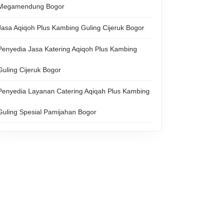
Megamendung Bogor
Jasa Aqiqoh Plus Kambing Guling Cijeruk Bogor
Penyedia Jasa Katering Aqiqoh Plus Kambing
Guling Cijeruk Bogor
Penyedia Layanan Catering Aqiqah Plus Kambing
Guling Spesial Pamijahan Bogor