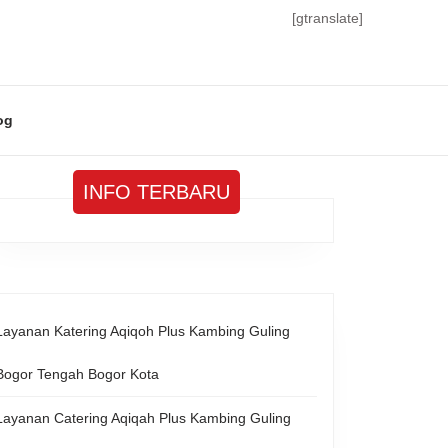
[gtranslate]
og
INFO TERBARU
Layanan Katering Aqiqoh Plus Kambing Guling
Bogor Tengah Bogor Kota
Layanan Catering Aqiqah Plus Kambing Guling