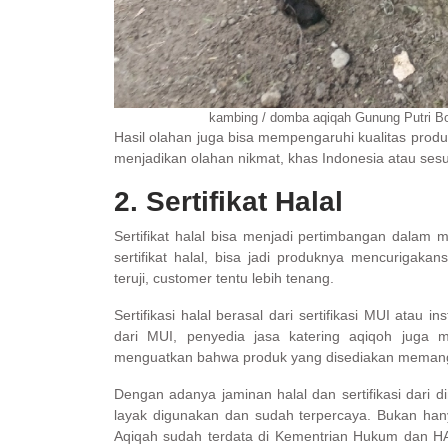
kambing / domba aqiqah Gunung Putri Bo
Hasil olahan juga bisa mempengaruhi kualitas prod
menjadikan olahan nikmat, khas Indonesia atau ses
2. Sertifikat Halal
Sertifikat halal bisa menjadi pertimbangan dalam 
sertifikat halal, bisa jadi produknya mencurigakans
teruji, customer tentu lebih tenang.
Sertifikasi halal berasal dari sertifikasi MUI atau
dari MUI, penyedia jasa katering aqiqoh juga 
menguatkan bahwa produk yang disediakan memang
Dengan adanya jaminan halal dan sertifikasi dari
layak digunakan dan sudah terpercaya. Bukan hanya
Aqiqah sudah terdata di Kementrian Hukum dan H