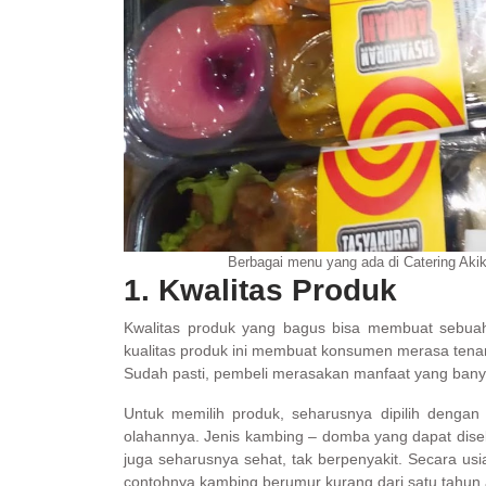
Berbagai menu yang ada di Catering Aki
1. Kwalitas Produk
Kwalitas produk yang bagus bisa membuat sebua
kualitas produk ini membuat konsumen merasa tenan
Sudah pasti, pembeli merasakan manfaat yang bany
Untuk memilih produk, seharusnya dipilih dengan
olahannya. Jenis kambing – domba yang dapat disel
juga seharusnya sehat, tak berpenyakit. Secara u
contohnya kambing berumur kurang dari satu tahu