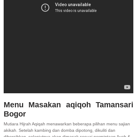
Menu Masakan aqiqoh Tamansari
Bogor
Mutiara Hijrah Aqiqah menawarkan beberapa pilihan menu sajian
akikah. Setelah kambing dan domba dipotong, dikuliti dan
dibersihkan, selanjutnya akan dimasak sesuai permintaan Ayah &