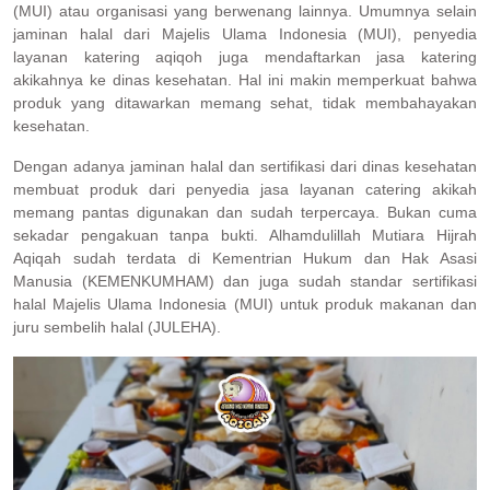
(MUI) atau organisasi yang berwenang lainnya. Umumnya selain
jaminan halal dari Majelis Ulama Indonesia (MUI), penyedia
layanan katering aqiqoh juga mendaftarkan jasa katering
akikahnya ke dinas kesehatan. Hal ini makin memperkuat bahwa
produk yang ditawarkan memang sehat, tidak membahayakan
kesehatan.
Dengan adanya jaminan halal dan sertifikasi dari dinas kesehatan
membuat produk dari penyedia jasa layanan catering akikah
memang pantas digunakan dan sudah terpercaya. Bukan cuma
sekadar pengakuan tanpa bukti. Alhamdulillah Mutiara Hijrah
Aqiqah sudah terdata di Kementrian Hukum dan Hak Asasi
Manusia (KEMENKUMHAM) dan juga sudah standar sertifikasi
halal Majelis Ulama Indonesia (MUI) untuk produk makanan dan
juru sembelih halal (JULEHA).