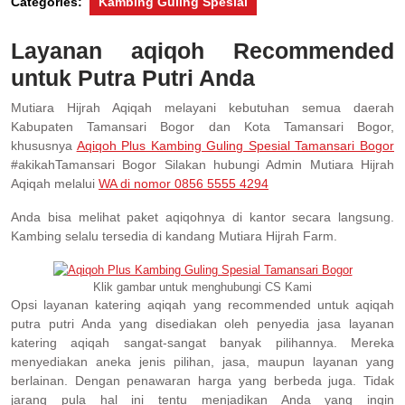
Categories:
Kambing Guling Spesial
Layanan aqiqoh Recommended
untuk Putra Putri Anda
Mutiara Hijrah Aqiqah melayani kebutuhan semua daerah
Kabupaten Tamansari Bogor dan Kota Tamansari Bogor,
khususnya
Aqiqoh Plus Kambing Guling Spesial Tamansari Bogor
#akikahTamansari Bogor Silakan hubungi Admin Mutiara Hijrah
Aqiqah melalui
WA di nomor 0856 5555 4294
Anda bisa melihat paket aqiqohnya di kantor secara langsung.
Kambing selalu tersedia di kandang Mutiara Hijrah Farm.
Klik gambar untuk menghubungi CS Kami
Opsi layanan katering aqiqah yang recommended untuk aqiqah
putra putri Anda yang disediakan oleh penyedia jasa layanan
katering aqiqah sangat-sangat banyak pilihannya. Mereka
menyediakan aneka jenis pilihan, jasa, maupun layanan yang
berlainan. Dengan penawaran harga yang berbeda juga. Tidak
jarang pula hal ini tentu menjadikan Anda yang ingin