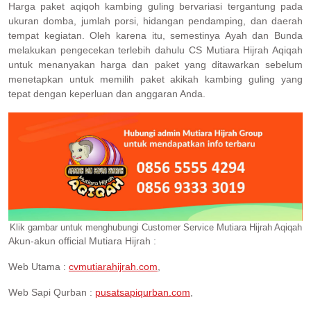
Harga paket aqiqoh kambing guling bervariasi tergantung pada
ukuran domba, jumlah porsi, hidangan pendamping, dan daerah
tempat kegiatan. Oleh karena itu, semestinya Ayah dan Bunda
melakukan pengecekan terlebih dahulu CS Mutiara Hijrah Aqiqah
untuk menanyakan harga dan paket yang ditawarkan sebelum
menetapkan untuk memilih paket akikah kambing guling yang
tepat dengan keperluan dan anggaran Anda.
Klik gambar untuk menghubungi Customer Service Mutiara Hijrah Aqiqah
Akun-akun official Mutiara Hijrah :
Web Utama :
cvmutiarahijrah.com
,
Web Sapi Qurban :
pusatsapiqurban.com
,