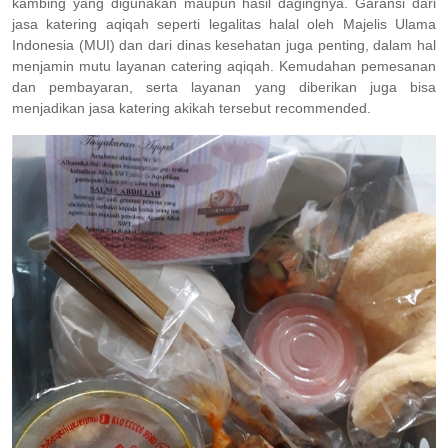
kambing yang digunakan maupun hasil dagingnya. Garansi dari
jasa katering aqiqah seperti legalitas halal oleh Majelis Ulama
Indonesia (MUI) dan dari dinas kesehatan juga penting, dalam hal
menjamin mutu layanan catering aqiqah. Kemudahan pemesanan
dan pembayaran, serta layanan yang diberikan juga bisa
menjadikan jasa katering akikah tersebut recommended.