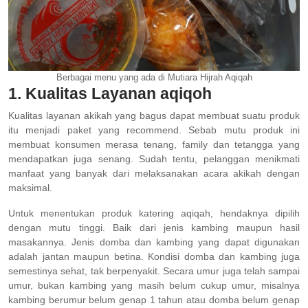
Berbagai menu yang ada di Mutiara Hijrah Aqiqah
1. Kualitas Layanan aqiqoh
Kualitas layanan akikah yang bagus dapat membuat suatu produk
itu menjadi paket yang recommend. Sebab mutu produk ini
membuat konsumen merasa tenang, family dan tetangga yang
mendapatkan juga senang. Sudah tentu, pelanggan menikmati
manfaat yang banyak dari melaksanakan acara akikah dengan
maksimal.
Untuk menentukan produk katering aqiqah, hendaknya dipilih
dengan mutu tinggi. Baik dari jenis kambing maupun hasil
masakannya. Jenis domba dan kambing yang dapat digunakan
adalah jantan maupun betina. Kondisi domba dan kambing juga
semestinya sehat, tak berpenyakit. Secara umur juga telah sampai
umur, bukan kambing yang masih belum cukup umur, misalnya
kambing berumur belum genap 1 tahun atau domba belum genap