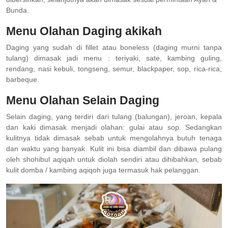
Bunda.
Menu Olahan Daging akikah
Daging yang sudah di fillet atau boneless (daging murni tanpa
tulang) dimasak jadi menu : teriyaki, sate, kambing guling,
rendang, nasi kebuli, tongseng, semur, blackpaper, sop, rica-rica,
barbeque.
Menu Olahan Selain Daging
Selain daging, yang terdiri dari tulang (balungan), jeroan, kepala
dan kaki dimasak menjadi olahan: gulai atau sop. Sedangkan
kulitnya tidak dimasak sebab untuk mengolahnya butuh tenaga
dan waktu yang banyak. Kulit ini bisa diambil dan dibawa pulang
oleh shohibul aqiqah untuk diolah sendiri atau dihibahkan, sebab
kulit domba / kambing aqiqoh juga termasuk hak pelanggan.