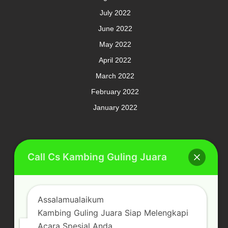
July 2022
June 2022
May 2022
April 2022
March 2022
February 2022
January 2022
Meta
Call Cs Kambing Guling Juara
Log in
Assalamualaikum
Kambing Guling Juara Siap Melengkapi
Categories
Acara Spesial Anda