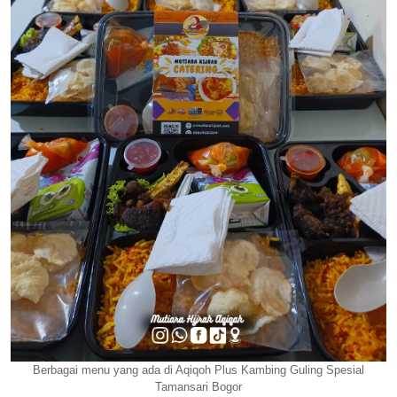
Berbagai menu yang ada di Aqiqoh Plus Kambing Guling Spesial
Tamansari Bogor