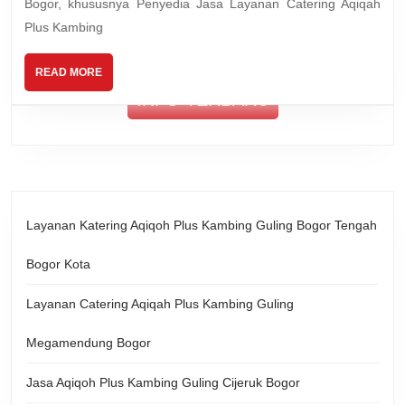
Bogor, khususnya Penyedia Jasa Layanan Catering Aqiqah
Keman
Bogor
Plus Kambing
READ
READ MORE
MORE
INFO TERBARU
Layanan Katering Aqiqoh Plus Kambing Guling Bogor Tengah
Bogor Kota
Layanan Catering Aqiqah Plus Kambing Guling
Megamendung Bogor
Jasa Aqiqoh Plus Kambing Guling Cijeruk Bogor